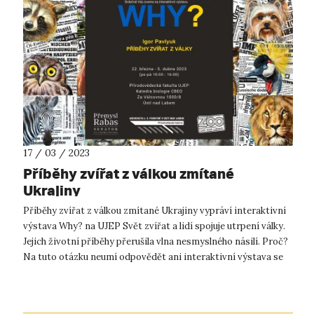
17 / 03 / 2023
Příběhy zvířat z válkou zmítané
Ukrajiny
Příběhy zvířat z válkou zmítané Ukrajiny vypráví interaktivní
výstava Why? na UJEP Svět zvířat a lidí spojuje utrpení války.
Jejich životní příběhy přerušila vlna nesmyslného násilí. Proč?
Na tuto otázku neumí odpovědět ani interaktivní výstava se
s...