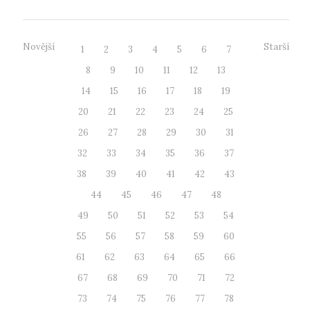
Novější
Starší
1
2
3
4
5
6
7
8
9
10
11
12
13
14
15
16
17
18
19
20
21
22
23
24
25
26
27
28
29
30
31
32
33
34
35
36
37
38
39
40
41
42
43
44
45
46
47
48
49
50
51
52
53
54
55
56
57
58
59
60
61
62
63
64
65
66
67
68
69
70
71
72
73
74
75
76
77
78