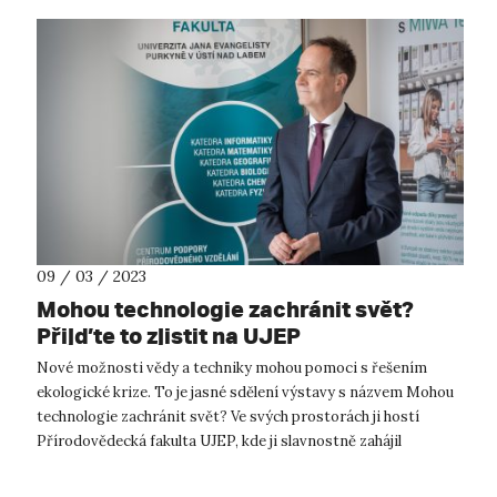
09 / 03 / 2023
Mohou technologie zachránit svět?
Přijďte to zjistit na UJEP
Nové možnosti vědy a techniky mohou pomoci s řešením
ekologické krize. To je jasné sdělení výstavy s názvem Mohou
technologie zachránit svět? Ve svých prostorách ji hostí
Přírodovědecká fakulta UJEP, kde ji slavnostně zahájil
velvyslanec Švýcarské konf...