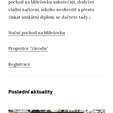
pochod na Milešovku uskutečnit, dodržet
vládní nařízení, nikoho neohrozit a přesto
získat unikátní diplom, se dočtete tady ↓
Noční pochod na Milešovku
Propozice “závodu”
Registrace
Poslední aktuality