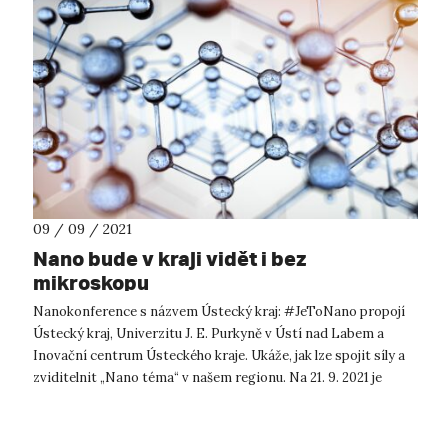
09 / 09 / 2021
Nano bude v kraji vidět i bez
mikroskopu
Nanokonference s názvem Ústecký kraj: #JeToNano propojí
Ústecký kraj, Univerzitu J. E. Purkyně v Ústí nad Labem a
Inovační centrum Ústeckého kraje. Ukáže, jak lze spojit síly a
zviditelnit „Nano téma“ v našem regionu. Na 21. 9. 2021 je
připravována...