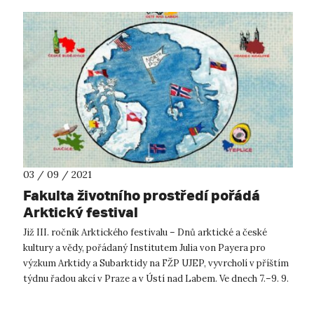
03 / 09 / 2021
Fakulta životního prostředí pořádá
Arktický festival
Již III. ročník Arktického festivalu – Dnů arktické a české
kultury a vědy, pořádaný Institutem Julia von Payera pro
výzkum Arktidy a Subarktidy na FŽP UJEP, vyvrcholí v příštím
týdnu řadou akcí v Praze a v Ústí nad Labem. Ve dnech 7.–9. 9.
2021 pro...