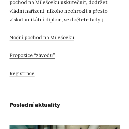
pochod na Milešovku uskutečnit, dodržet
vládní nařízení, nikoho neohrozit a přesto
získat unikátní diplom, se dočtete tady ↓
Noční pochod na Milešovku
Propozice “závodu”
Registrace
Poslední aktuality