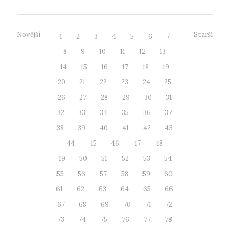
Novější
Starší
1
2
3
4
5
6
7
8
9
10
11
12
13
14
15
16
17
18
19
20
21
22
23
24
25
26
27
28
29
30
31
32
33
34
35
36
37
38
39
40
41
42
43
44
45
46
47
48
49
50
51
52
53
54
55
56
57
58
59
60
61
62
63
64
65
66
67
68
69
70
71
72
73
74
75
76
77
78