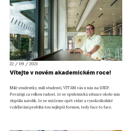
22 / 09 / 2021
Vítejte v novém akademickém roce!
Milé studentky, milí studenti, VÍTÁM vás u nás na UJEP.
Považuji za velkou radost, že se epidemická situace okolo nás
zlepšila natolik, že se můžeme opět vídat a vysokoškolské
vzdělávání probíhá tou nejlepší formou, tedy face to face.
Podmínky ne...