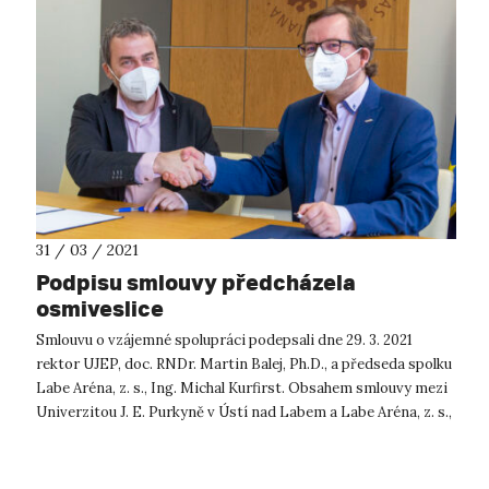
31 / 03 / 2021
Podpisu smlouvy předcházela
osmiveslice
Smlouvu o vzájemné spolupráci podepsali dne 29. 3. 2021
rektor UJEP, doc. RNDr. Martin Balej, Ph.D., a předseda spolku
Labe Aréna, z. s., Ing. Michal Kurfirst. Obsahem smlouvy mezi
Univerzitou J. E. Purkyně v Ústí nad Labem a Labe Aréna, z. s.,
člen...