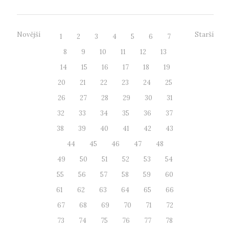
Novější
Starší
1
2
3
4
5
6
7
8
9
10
11
12
13
14
15
16
17
18
19
20
21
22
23
24
25
26
27
28
29
30
31
32
33
34
35
36
37
38
39
40
41
42
43
44
45
46
47
48
49
50
51
52
53
54
55
56
57
58
59
60
61
62
63
64
65
66
67
68
69
70
71
72
73
74
75
76
77
78