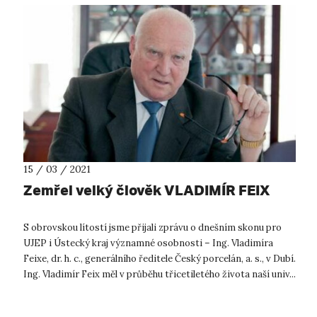
15 / 03 / 2021
Zemřel velký člověk VLADIMÍR FEIX
S obrovskou lítostí jsme přijali zprávu o dnešním skonu pro
UJEP i Ústecký kraj významné osobnosti – Ing. Vladimíra
Feixe, dr. h. c., generálního ředitele Český porcelán, a. s., v Dubí.
Ing. Vladimír Feix měl v průběhu třicetiletého života naší univ...