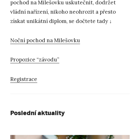
pochod na Milešovku uskutečnit, dodržet
vládní nařízení, nikoho neohrozit a přesto
získat unikátní diplom, se dočtete tady ↓
Noční pochod na Milešovku
Propozice “závodu”
Registrace
Poslední aktuality