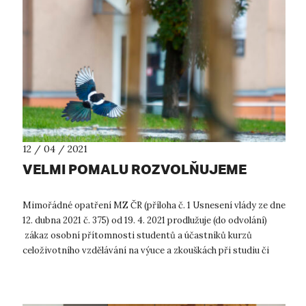
12 / 04 / 2021
VELMI POMALU ROZVOLŇUJEME
Mimořádné opatření MZ ČR (příloha č. 1 Usnesení vlády ze dne
12. dubna 2021 č. 375) od 19. 4. 2021 prodlužuje (do odvolání)
zákaz osobní přítomnosti studentů a účastníků kurzů
celoživotního vzdělávání na výuce a zkouškách při studiu či
vzdělávání na v...