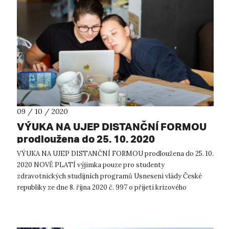
09 / 10 / 2020
VÝUKA NA UJEP DISTANČNÍ FORMOU
prodloužena do 25. 10. 2020
VÝUKA NA UJEP DISTANČNÍ FORMOU prodloužena do 25. 10.
2020 NOVĚ PLATÍ výjimka pouze pro studenty
zdravotnických studijních programů Usnesení vlády České
republiky ze dne 8. října 2020 č. 997 o přijetí krizového
opatření s účinností od 12. do 25. ...