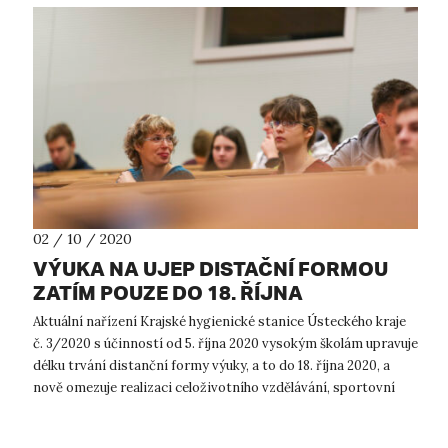
02 / 10 / 2020
VÝUKA NA UJEP DISTAČNÍ FORMOU
ZATÍM POUZE DO 18. ŘÍJNA
Aktuální nařízení Krajské hygienické stanice Ústeckého kraje
č. 3/2020 s účinností od 5. října 2020 vysokým školám upravuje
délku trvání distanční formy výuky, a to do 18. října 2020, a
nově omezuje realizaci celoživotního vzdělávání, sportovní
činnost...