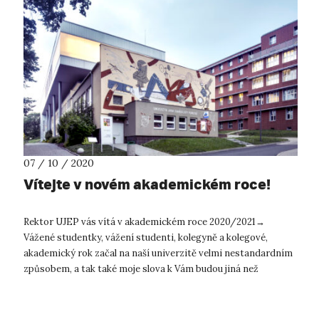
07 / 10 / 2020
Vítejte v novém akademickém roce!
Rektor UJEP vás vítá v akademickém roce 2020/2021→
Vážené studentky, vážení studenti, kolegyně a kolegové,
akademický rok začal na naší univerzitě velmi nestandardním
způsobem, a tak také moje slova k Vám budou jiná než
v předcházejících ...