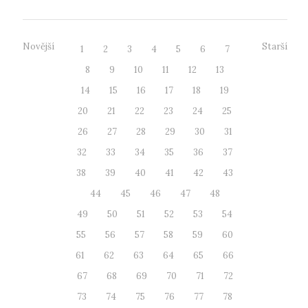
Novější
Starší
1
2
3
4
5
6
7
8
9
10
11
12
13
14
15
16
17
18
19
20
21
22
23
24
25
26
27
28
29
30
31
32
33
34
35
36
37
38
39
40
41
42
43
44
45
46
47
48
49
50
51
52
53
54
55
56
57
58
59
60
61
62
63
64
65
66
67
68
69
70
71
72
73
74
75
76
77
78