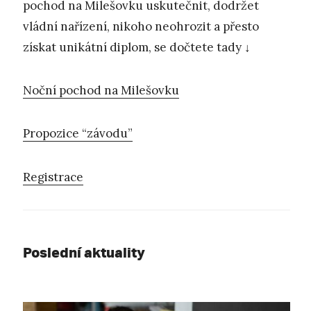
pochod na Milešovku uskutečnit, dodržet
vládní nařízení, nikoho neohrozit a přesto
získat unikátní diplom, se dočtete tady ↓
Noční pochod na Milešovku
Propozice “závodu”
Registrace
Poslední aktuality