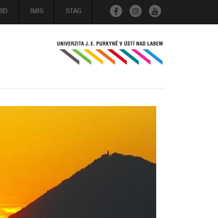
BD
IMIS
STAG