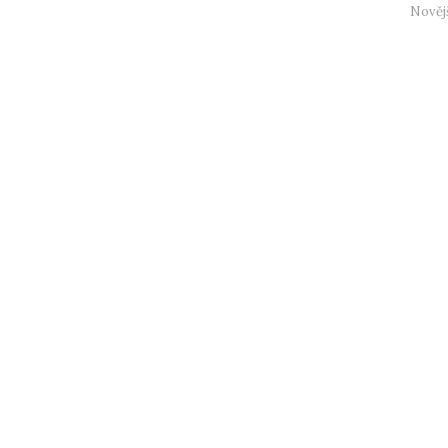
Nověj