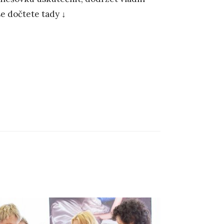
se dočtete tady ↓