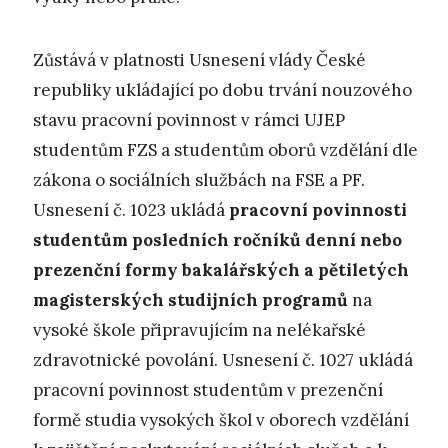
Zůstává v platnosti Usnesení vlády České
republiky ukládající po dobu trvání nouzového
stavu pracovní povinnost v rámci UJEP
studentům FZS a studentům oborů vzdělání dle
zákona o sociálních službách na FSE a PF.
Usnesení č. 1023 ukládá
pracovní povinnosti
studentům posledních ročníků denní nebo
prezenční formy bakalářských a pětiletých
magisterských studijních programů
na
vysoké škole připravujícím na nelékařské
zdravotnické povolání. Usnesení č. 1027 ukládá
pracovní povinnost studentům v prezenční
formě studia vysokých škol v oborech vzdělání