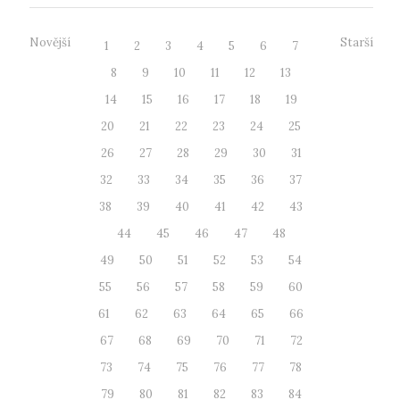
Novější
Starší
1
2
3
4
5
6
7
8
9
10
11
12
13
14
15
16
17
18
19
20
21
22
23
24
25
26
27
28
29
30
31
32
33
34
35
36
37
38
39
40
41
42
43
44
45
46
47
48
49
50
51
52
53
54
55
56
57
58
59
60
61
62
63
64
65
66
67
68
69
70
71
72
73
74
75
76
77
78
79
80
81
82
83
84