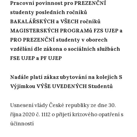
P
racovní povinnost pro PREZENČNÍ
studenty posledních ročníků
BAKALÁŘSKÝCH a VŠECH ročníků
MAGISTERSKÝCH PROGRAMů FZS UJEP a
PRO PREZENČNÍ studenty v oborech
vzdělání dle zákona o sociálních službách
FSE UJEP a PF UJEP
Nadále platí zákaz ubytování na kolejích S
Výjimkou VÝŠE UVEDENÝCH Studentů
Usnesení vlády České republiky ze dne 30.
října 2020 č. 1112 o přijetí krizového opatření s
účinností