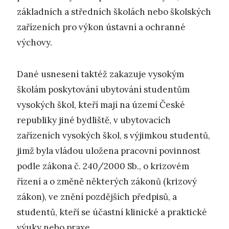
základních a středních školách nebo školských
zařízeních pro výkon ústavní a ochranné
výchovy.
Dané usnesení taktéž zakazuje vysokým
školám poskytování ubytování studentům
vysokých škol, kteří mají na území České
republiky jiné bydliště, v ubytovacích
zařízeních vysokých škol, s výjimkou studentů,
jimž byla vládou uložena pracovní povinnost
podle zákona č. 240/2000 Sb., o krizovém
řízení a o změně některých zákonů (krizový
zákon), ve znění pozdějších předpisů, a
studentů, kteří se účastní klinické a praktické
výuky nebo praxe.