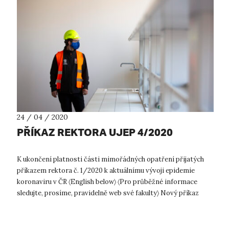
24 / 04 / 2020
PŘÍKAZ REKTORA UJEP 4/2020
K ukončení platnosti části mimořádných opatření přijatých
příkazem rektora č. 1/2020 k aktuálnímu vývoji epidemie
koronaviru v ČR 〈English below〉 〈Pro průběžné informace
sledujte, prosíme, pravidelně web své fakulty〉 Nový příkaz
rektora účinný od 27...