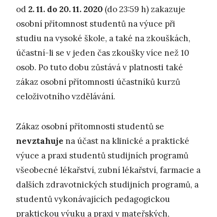
od
2. 11. do 20. 11. 2020
(do 23:59 h) zakazuje
osobní přítomnost studentů na výuce při
studiu na vysoké škole, a také na zkouškách,
účastní-li se v jeden čas zkoušky více než 10
osob. Po tuto dobu zůstává v platnosti také
zákaz osobní přítomnosti účastníků kurzů
celoživotního vzdělávání.
Zákaz osobní přítomnosti studentů se
nevztahuje
na účast na klinické a praktické
výuce a praxi studentů studijních programů
všeobecné lékařství, zubní lékařství, farmacie a
dalších zdravotnických studijních programů, a
studentů vykonávajících pedagogickou
praktickou výuku a praxi v mateřských,