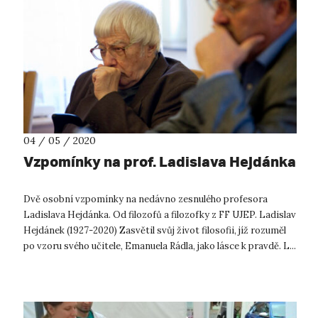
04 / 05 / 2020
Vzpomínky na prof. Ladislava Hejdánka
Dvě osobní vzpomínky na nedávno zesnulého profesora
Ladislava Hejdánka. Od filozofů a filozofky z FF UJEP. Ladislav
Hejdánek (1927-2020) Zasvětil svůj život filosofii, jíž rozuměl
po vzoru svého učitele, Emanuela Rádla, jako lásce k pravdě. L...