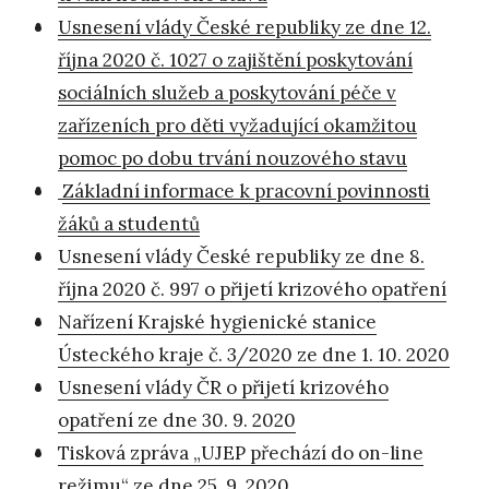
Usnesení vlády České republiky ze dne 12.
října 2020 č. 1027 o zajištění poskytování
sociálních služeb a poskytování péče v
zařízeních pro děti vyžadující okamžitou
pomoc po dobu trvání nouzového stavu
Základní informace k pracovní povinnosti
žáků a studentů
Usnesení vlády České republiky ze dne 8.
října 2020 č. 997 o přijetí krizového opatření
Nařízení Krajské hygienické stanice
Ústeckého kraje č. 3/2020 ze dne 1. 10. 2020
Usnesení vlády ČR o přijetí krizového
opatření ze dne 30. 9. 2020
Tisková zpráva „UJEP přechází do on-line
režimu“ ze dne 25. 9. 2020