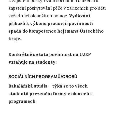
k zajištění poskytování sociálních služeb a k
zajištění poskytování péče v zařízeních pro děti
vyžadující okamžitou pomoc.
Vydávání
příkazů k výkonu pracovní povinnosti
spadá do kompetence hejtmana Ústeckého
kraje.
Konkrétně se tato povinnost na UJEP
vztahuje na studenty:
SOCIÁLNÍCH PROGRAMŮ/OBORŮ
Bakalářská studia – týká se to všech
studentů prezenční formy v oborech a
programech