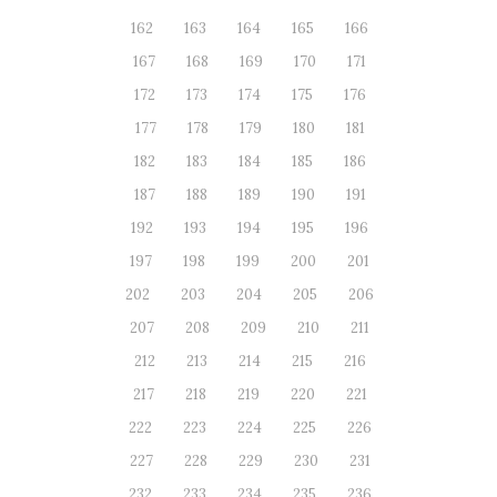
162
163
164
165
166
167
168
169
170
171
172
173
174
175
176
177
178
179
180
181
182
183
184
185
186
187
188
189
190
191
192
193
194
195
196
197
198
199
200
201
202
203
204
205
206
207
208
209
210
211
212
213
214
215
216
217
218
219
220
221
222
223
224
225
226
227
228
229
230
231
232
233
234
235
236