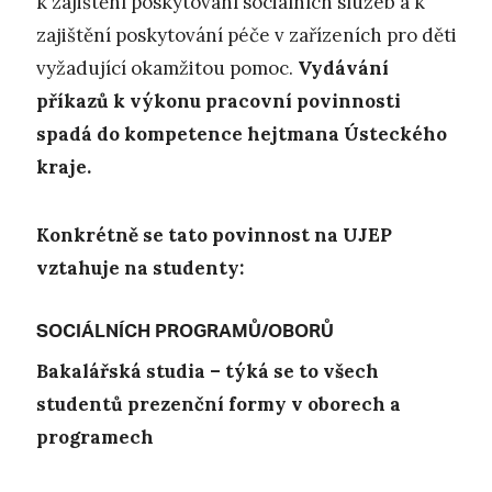
k zajištění poskytování sociálních služeb a k
zajištění poskytování péče v zařízeních pro děti
vyžadující okamžitou pomoc.
Vydávání
příkazů k výkonu pracovní povinnosti
spadá do kompetence hejtmana Ústeckého
kraje.
Konkrétně se tato povinnost na UJEP
vztahuje na studenty:
SOCIÁLNÍCH PROGRAMŮ/OBORŮ
Bakalářská studia – týká se to všech
studentů prezenční formy v oborech a
programech