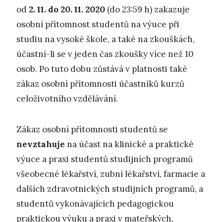
od
2. 11. do 20. 11. 2020
(do 23:59 h) zakazuje
osobní přítomnost studentů na výuce při
studiu na vysoké škole, a také na zkouškách,
účastní-li se v jeden čas zkoušky více než 10
osob. Po tuto dobu zůstává v platnosti také
zákaz osobní přítomnosti účastníků kurzů
celoživotního vzdělávání.
Zákaz osobní přítomnosti studentů se
nevztahuje
na účast na klinické a praktické
výuce a praxi studentů studijních programů
všeobecné lékařství, zubní lékařství, farmacie a
dalších zdravotnických studijních programů, a
studentů vykonávajících pedagogickou
praktickou výuku a praxi v mateřských,