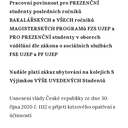
P
racovní povinnost pro PREZENČNÍ
studenty posledních ročníků
BAKALÁŘSKÝCH a VŠECH ročníků
MAGISTERSKÝCH PROGRAMů FZS UJEP a
PRO PREZENČNÍ studenty v oborech
vzdělání dle zákona o sociálních službách
FSE UJEP a PF UJEP
Nadále platí zákaz ubytování na kolejích S
Výjimkou VÝŠE UVEDENÝCH Studentů
Usnesení vlády České republiky ze dne 30.
října 2020 č. 1112 o přijetí krizového opatření s
účinností