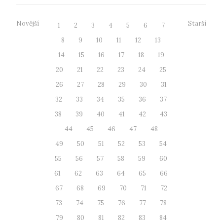
Novější
Starší
1
2
3
4
5
6
7
8
9
10
11
12
13
14
15
16
17
18
19
20
21
22
23
24
25
26
27
28
29
30
31
32
33
34
35
36
37
38
39
40
41
42
43
44
45
46
47
48
49
50
51
52
53
54
55
56
57
58
59
60
61
62
63
64
65
66
67
68
69
70
71
72
73
74
75
76
77
78
79
80
81
82
83
84