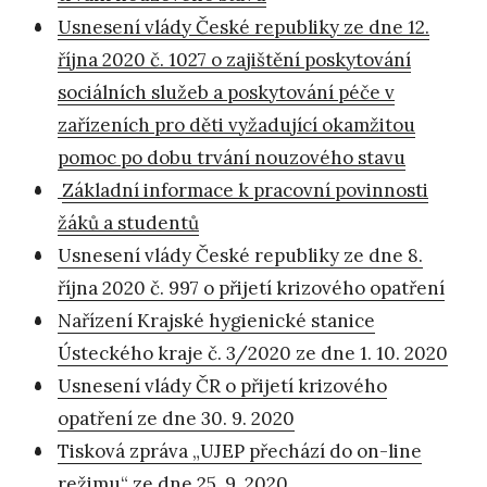
Usnesení vlády České republiky ze dne 12.
října 2020 č. 1027 o zajištění poskytování
sociálních služeb a poskytování péče v
zařízeních pro děti vyžadující okamžitou
pomoc po dobu trvání nouzového stavu
Základní informace k pracovní povinnosti
žáků a studentů
Usnesení vlády České republiky ze dne 8.
října 2020 č. 997 o přijetí krizového opatření
Nařízení Krajské hygienické stanice
Ústeckého kraje č. 3/2020 ze dne 1. 10. 2020
Usnesení vlády ČR o přijetí krizového
opatření ze dne 30. 9. 2020
Tisková zpráva „UJEP přechází do on-line
režimu“ ze dne 25. 9. 2020