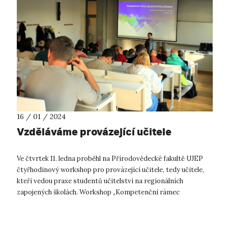
16 / 01 / 2024
Vzděláváme provázející učitele
Ve čtvrtek 11. ledna proběhl na Přírodovědecké fakultě UJEP
čtyřhodinový workshop pro provázející učitele, tedy učitele,
kteří vedou praxe studentů učitelství na regionálních
zapojených školách. Workshop „Kompetenční rámec
absolventa a absolventky u...