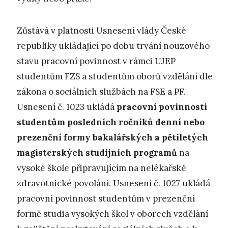
Zůstává v platnosti Usnesení vlády České
republiky ukládající po dobu trvání nouzového
stavu pracovní povinnost v rámci UJEP
studentům FZS a studentům oborů vzdělání dle
zákona o sociálních službách na FSE a PF.
Usnesení č. 1023 ukládá
pracovní povinnosti
studentům posledních ročníků denní nebo
prezenční formy bakalářských a pětiletých
magisterských studijních programů
na
vysoké škole připravujícím na nelékařské
zdravotnické povolání. Usnesení č. 1027 ukládá
pracovní povinnost studentům v prezenční
formě studia vysokých škol v oborech vzdělání