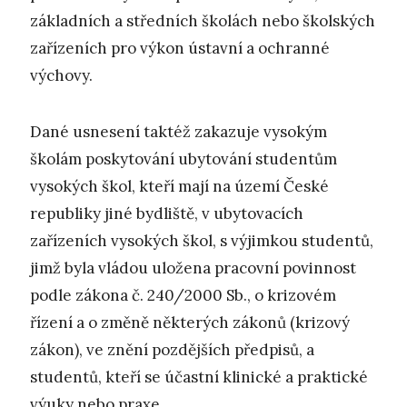
základních a středních školách nebo školských
zařízeních pro výkon ústavní a ochranné
výchovy.
Dané usnesení taktéž zakazuje vysokým
školám poskytování ubytování studentům
vysokých škol, kteří mají na území České
republiky jiné bydliště, v ubytovacích
zařízeních vysokých škol, s výjimkou studentů,
jimž byla vládou uložena pracovní povinnost
podle zákona č. 240/2000 Sb., o krizovém
řízení a o změně některých zákonů (krizový
zákon), ve znění pozdějších předpisů, a
studentů, kteří se účastní klinické a praktické
výuky nebo praxe.