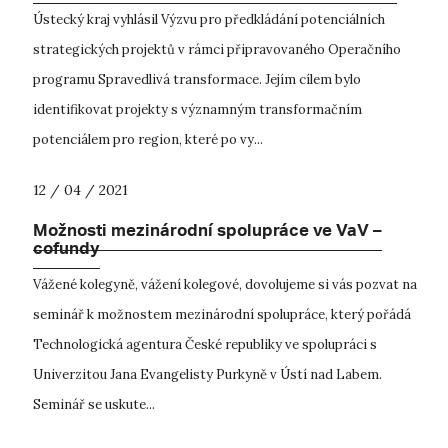
Ústecký kraj vyhlásil Výzvu pro předkládání potenciálních
strategických projektů v rámci připravovaného Operačního
programu Spravedlivá transformace. Jejím cílem bylo
identifikovat projekty s významným transformačním
potenciálem pro region, které po vy...
12 / 04 / 2021
Možnosti mezinárodní spolupráce ve VaV –
cofundy
Vážené kolegyně, vážení kolegové, dovolujeme si vás pozvat na
seminář k možnostem mezinárodní spolupráce, který pořádá
Technologická agentura České republiky ve spolupráci s
Univerzitou Jana Evangelisty Purkyně v Ústí nad Labem.
Seminář se uskute...