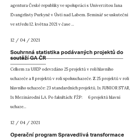
agentura České republiky ve spolupráci s Univerzitou Jana
Evangelisty Purkyně v Ústí nad Labem. Seminář se uskuteční
ve středu 12. května 2021 v čase ...
12 / 04 / 2021
Souhrnná statistika podávaných projektů do
soutěží GA ČR
Celkem za UJEP odevzdáno 25 projektů v roli hlavního
uchazeče a 8 projektů v roli spoluuchazeče. Z 25 projektů v roli
hlavního uchazeče: 23 standardních projektů, 1x JUNIOR STAR,
1x Mezinárodní LA. Po fakultách: FŽP: 6 projektů hlavní
uchaze...
12 / 04 / 2021
Operační program Spravedlivá transformace