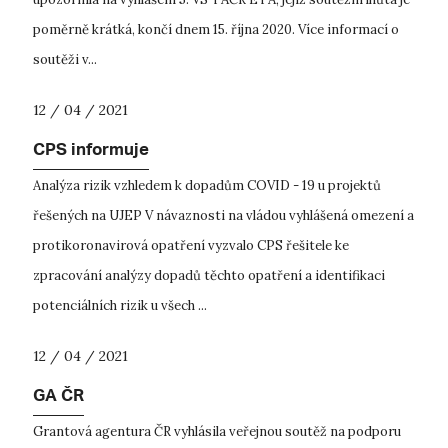
poměrně krátká, končí dnem 15. října 2020. Více informací o
soutěži v...
12 / 04 / 2021
CPS informuje
Analýza rizik vzhledem k dopadům COVID - 19 u projektů
řešených na UJEP V návaznosti na vládou vyhlášená omezení a
protikoronavirová opatření vyzvalo CPS řešitele ke
zpracování analýzy dopadů těchto opatření a identifikaci
potenciálních rizik u všech ...
12 / 04 / 2021
GA ČR
Grantová agentura ČR vyhlásila veřejnou soutěž na podporu