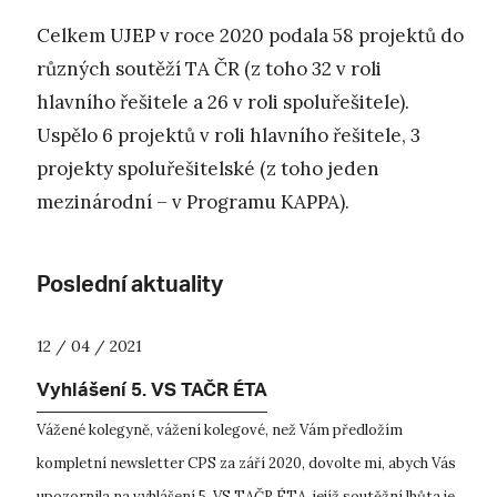
Celkem UJEP v roce 2020 podala 58 projektů do
různých soutěží TA ČR (z toho 32 v roli
hlavního řešitele a 26 v roli spoluřešitele).
Uspělo 6 projektů v roli hlavního řešitele, 3
projekty spoluřešitelské (z toho jeden
mezinárodní – v Programu KAPPA).
Poslední aktuality
12 / 04 / 2021
Vyhlášení 5. VS TAČR ÉTA
Vážené kolegyně, vážení kolegové, než Vám předložím
kompletní newsletter CPS za září 2020, dovolte mi, abych Vás
upozornila na vyhlášení 5. VS TAČR ÉTA, jejíž soutěžní lhůta je