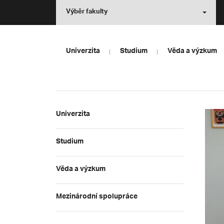
Výběr fakulty
Univerzita
Studium
Věda a výzkum
Univerzita
Studium
Věda a výzkum
Mezinárodní spolupráce