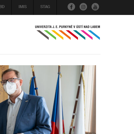
BD
IMIS
STAG