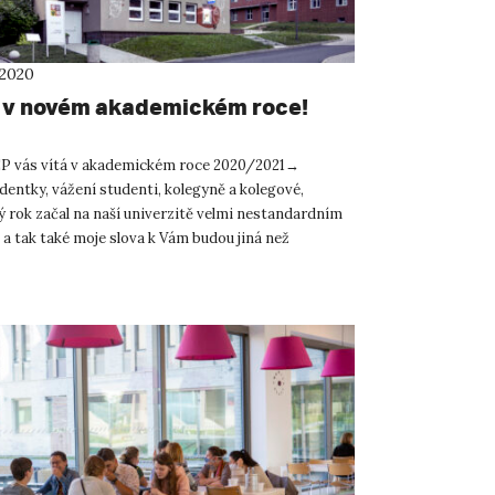
 2020
e v novém akademickém roce!
EP vás vítá v akademickém roce 2020/2021→
dentky, vážení studenti, kolegyně a kolegové,
 rok začal na naší univerzitě velmi nestandardním
a tak také moje slova k Vám budou jiná než
ících ...