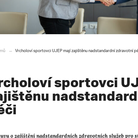
mů
Vrcholoví sportovci UJEP mají zajištěnu nadstandardní zdravotní pé
rcholoví sportovci U
ajištěnu nadstandard
éči
uvu o zajištění nadstandardních zdravotních služeb pro 