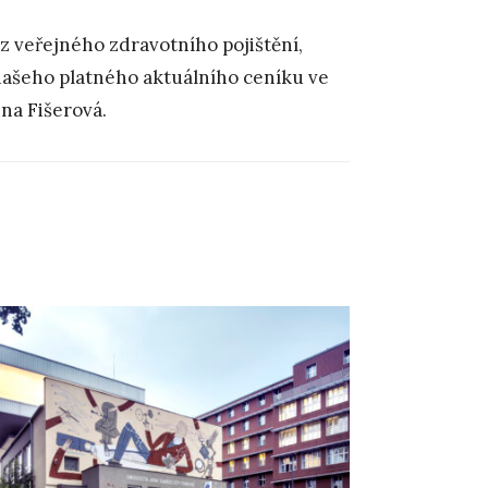
z veřejného zdravotního pojištění,
ašeho platného aktuálního ceníku ve
ina Fišerová.