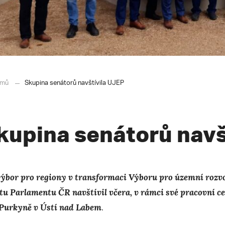
mů
Skupina senátorů navštívila UJEP
kupina senátorů navš
ýbor pro regiony v transformaci Výboru pro územní rozvoj
tu Parlamentu ČR navštívil včera, v rámci své pracovní ce
. Purkyně v Ústí nad Labem
.