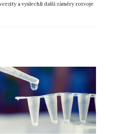
rzity a vyslechli další záměry rozvoje