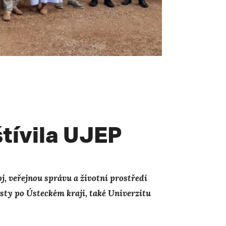
tívila UJEP
, veřejnou správu a životní prostředí
sty po Ústeckém kraji, také Univerzitu