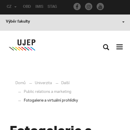
CZ
OBD
IMIS
STAG
Výběr fakulty
Toggl
navig
Domů
Univerzita
Další
Public relations a marketing
Fotogalerie a virtuální prohlídky
Fotogalerie a