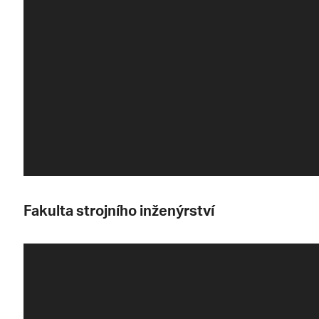
Fakulta strojního inženýrství