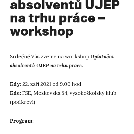
absolventů UJEP
na trhu práce –
workshop
Srdečně Vás zveme na workshop
Uplatnění
absolventů UJEP na trhu práce
.
Kdy:
22. září 2021 od 9.00 hod.
Kde:
FSE, Moskevská 54, vysokoškolský klub
(podkroví)
Program: