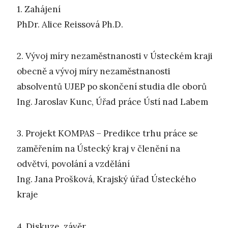
1. Zahájení
PhDr. Alice Reissová Ph.D.
2. Vývoj míry nezaměstnanosti v Ústeckém kraji
obecně a vývoj míry nezaměstnanosti
absolventů UJEP po skončení studia dle oborů
Ing. Jaroslav Kunc, Úřad práce Ústí nad Labem
3. Projekt KOMPAS – Predikce trhu práce se
zaměřením na Ústecký kraj v členění na
odvětví, povolání a vzdělání
Ing. Jana Prošková, Krajský úřad Ústeckého
kraje
4. Diskuze, závěr