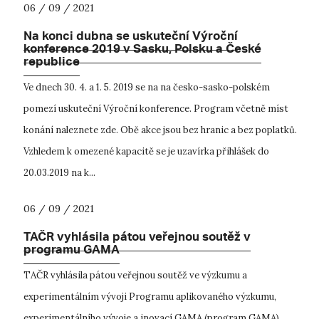
06 / 09 / 2021
Na konci dubna se uskuteční Výroční
konference 2019 v Sasku, Polsku a České
republice
Ve dnech 30. 4. a 1. 5. 2019 se na na česko-sasko-polském
pomezí uskuteční Výroční konference. Program včetně míst
konání naleznete zde. Obě akce jsou bez hranic a bez poplatků.
Vzhledem k omezené kapacitě se je uzavírka přihlášek do
20.03.2019 na k...
06 / 09 / 2021
TAČR vyhlásila pátou veřejnou soutěž v
programu GAMA
TAČR vyhlásila pátou veřejnou soutěž ve výzkumu a
experimentálním vývoji Programu aplikovaného výzkumu,
experimentálního vývoje a inovací GAMA (program GAMA),