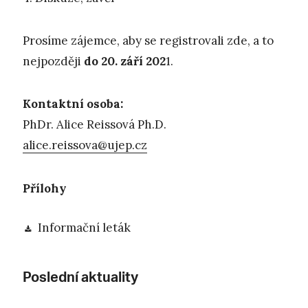
Prosíme zájemce, aby se registrovali zde, a to
nejpozději
do 20. září 202
1.
Kontaktní osoba:
PhDr. Alice Reissová Ph.D.
alice.reissova@ujep.cz
Přílohy
Informační leták
Poslední aktuality