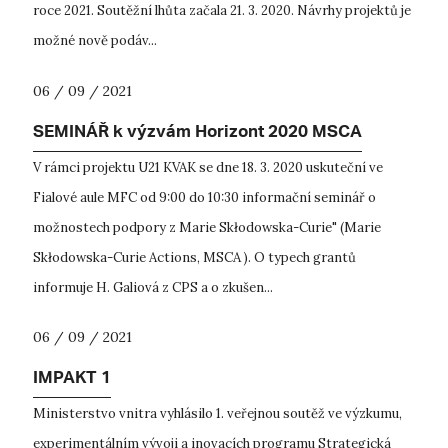
roce 2021. Soutěžní lhůta začala 21. 3. 2020. Návrhy projektů je
možné nově podáv...
06 / 09 / 2021
SEMINÁŘ k výzvám Horizont 2020 MSCA
V rámci projektu U21 KVAK se dne 18. 3. 2020 uskuteční ve
Fialové aule MFC od 9:00 do 10:30 informační seminář o
možnostech podpory z Marie Skłodowska-Curie" (Marie
Skłodowska-Curie Actions, MSCA ). O typech grantů
informuje H. Galiová z CPS a o zkušen...
06 / 09 / 2021
IMPAKT 1
Ministerstvo vnitra vyhlásilo 1. veřejnou soutěž ve výzkumu,
experimentálním vývoji a inovacích programu Strategická