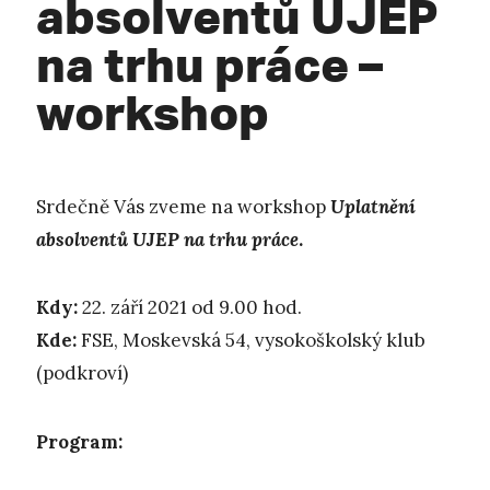
absolventů UJEP
na trhu práce –
workshop
Srdečně Vás zveme na workshop
Uplatnění
absolventů UJEP na trhu práce
.
Kdy:
22. září 2021 od 9.00 hod.
Kde:
FSE, Moskevská 54, vysokoškolský klub
(podkroví)
Program: