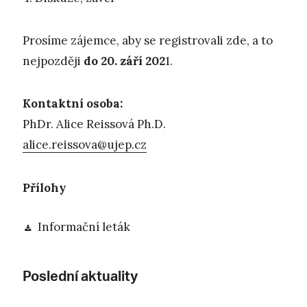
Prosíme zájemce, aby se registrovali zde, a to
nejpozději
do 20. září 202
1.
Kontaktní osoba:
PhDr. Alice Reissová Ph.D.
alice.reissova@ujep.cz
Přílohy
Informační leták
Poslední aktuality