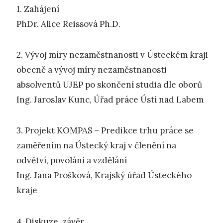
1. Zahájení
PhDr. Alice Reissová Ph.D.
2. Vývoj míry nezaměstnanosti v Ústeckém kraji
obecně a vývoj míry nezaměstnanosti
absolventů UJEP po skončení studia dle oborů
Ing. Jaroslav Kunc, Úřad práce Ústí nad Labem
3. Projekt KOMPAS – Predikce trhu práce se
zaměřením na Ústecký kraj v členění na
odvětví, povolání a vzdělání
Ing. Jana Prošková, Krajský úřad Ústeckého
kraje
4. Diskuze, závěr