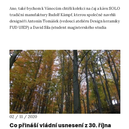
Ano, také bychom k Vánocům chtěli kolekci na čaj a kávu SOLO
tradiční manufaktury Rudolf Kämpf, kterou společně navrhli
designéři Antonín Tomášek (vedoucí ateliéru Design keramiky
FUD UJEP) a David Síla (student magisterského studia
ateliéru Design ker...
02 / 11 / 2020
Co přináší vládní usnesení z 30. října