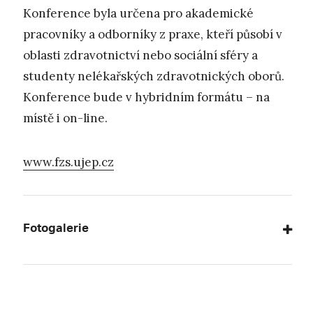
Konference byla určena pro akademické
pracovníky a odborníky z praxe, kteří působí v
oblasti zdravotnictví nebo sociální sféry a
studenty nelékařských zdravotnických oborů.
Konference bude v hybridním formátu – na
místě i on-line.
www.fzs.ujep.cz
Fotogalerie