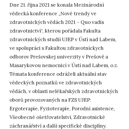
Dne 21. října 2021 se konala Mezinárodní
vědecká konference „Nové trendy ve
zdravotnických vědách 2021 – Quo vadis
zdravotnictví“, kterou pořádala Fakulta
zdravotnických studií UJEP v Ústí nad Labem,
ve spolupráci s Fakultou zdravotníckych
odborov Prešovskej univerzity v Prešově a
Masarykovou nemocnicí v Ústí nad Labem, o.z.
Témata konference odráželi aktuální stav
vědeckých poznatků ve zdravotnických
vědách, v oblasti nelékařských zdravotnických
oborů provozovaných na FZS UJEP:
Ergoterapie, Fyzioterapie, Porodní asistence,
Všeobecné ošetřovatelství, Zdravotnické
záchranářství a další specifické disciplíny.