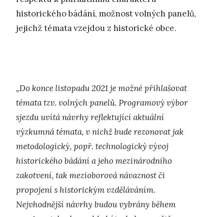
historického bádání, možnost volných panelů,
jejichž témata vzejdou z historické obce.
„Do konce listopadu 2021 je možné přihlašovat
témata tzv. volných panelů. Programový výbor
sjezdu uvítá návrhy reflektující aktuální
výzkumná témata, v nichž bude rezonovat jak
metodologický, popř. technologický vývoj
historického bádání a jeho mezinárodního
zakotvení, tak mezioborová návaznost či
propojení s historickým vzděláváním.
Nejvhodnější návrhy budou vybrány během