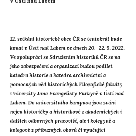
v Ústí nad Labem
12. setkání historické obce ČR se tentokrát bude
konat v Ústí nad Labem ve dnech 20.–22. 9. 2022.
Ve spolupráci se Sdružením historiků ČR se na
jeho zabezpečení a organizaci budou podílet
katedra historie a katedra archivnictví a
pomocných věd historických Filozofické fakulty
Univerzity Jana Evangelisty Purkyně v Ústí nad
Labem. Do univerzitního kampusu jsou zváni
nejen historičky a historikové z akademických i
dalších odborných pracovišť, ale i kolegyně a
kolegové z příbuzných oborů či vyučující