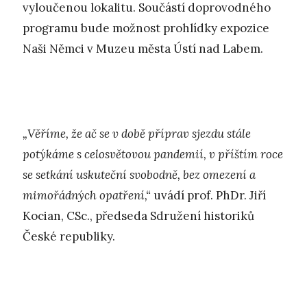
vyloučenou lokalitu. Součástí doprovodného
programu bude možnost prohlídky expozice
Naši Němci v Muzeu města Ústí nad Labem.
„Věříme, že ač se v době příprav sjezdu stále
potýkáme s celosvětovou pandemií, v příštím roce
se setkání uskuteční svobodně, bez omezení a
mimořádných opatření,“
uvádí prof. PhDr. Jiří
Kocian, CSc., předseda Sdružení historiků
České republiky.