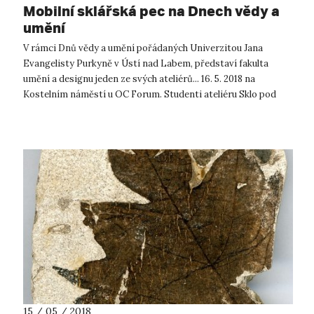
Mobilní sklářská pec na Dnech vědy a
umění
V rámci Dnů vědy a umění pořádaných Univerzitou Jana
Evangelisty Purkyně v Ústí nad Labem, představí fakulta
umění a designu jeden ze svých ateliérů... 16. 5. 2018 na
Kostelním náměstí u OC Forum. Studenti ateliéru Sklo pod
novým vedením MgA. Marce...
15 / 05 / 2018