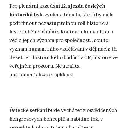
Pro plenární zasedání
12. sjezdu českých
historiků
byla zvolena témata, která by měla
podtrhnout nezastupitelnou roli historie a
historického bádání v kontextu humanitních
věd a jejich význam pro společnost. Jsou to:
význam humanitního vzdělávání v dějinách; tři
desetiletí historického bádání v ČR; historie ve
veřejném prostoru. Neutralita,
instrumentalizace, aplikace.
Ústecké setkání bude vycházet z osvědčených
kongresových konceptů a nabídne též, v
respektu k pluralitnímu charakteru