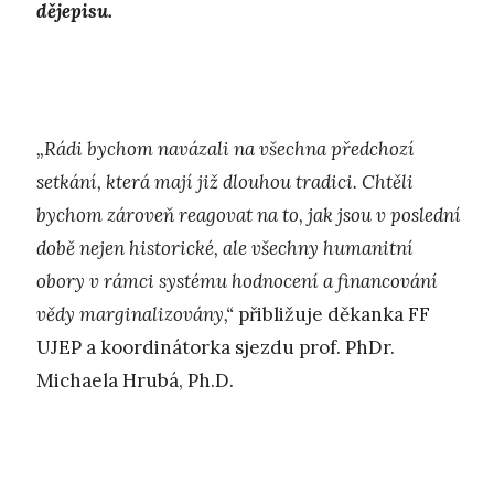
dějepisu.
„Rádi bychom navázali na všechna předchozí
setkání, která mají již dlouhou tradici. Chtěli
bychom zároveň reagovat na to, jak jsou v poslední
době nejen historické, ale všechny humanitní
obory v rámci systému hodnocení a financování
vědy marginalizovány,“
přibližuje děkanka FF
UJEP a koordinátorka sjezdu prof. PhDr.
Michaela Hrubá, Ph.D.