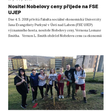
Nositel Nobelovy ceny přijede na FSE
UJEP
Dne 4. 5. 2018 přivítá Fakulta sociálně ekonomická Univerzity
Jana Evangelisty Purkyně v Ústí nad Labem (FSE UJEP)
významného hosta, nositele Nobelovy ceny, Vernona Lomaxe
Smitha. Vernon L. Smith obdržel Nobelovu cenu za ekonomii
v roce 2002, a t...