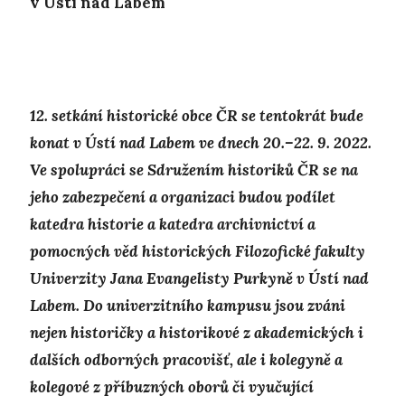
v Ústí nad Labem
12. setkání historické obce ČR se tentokrát bude
konat v Ústí nad Labem ve dnech 20.–22. 9. 2022.
Ve spolupráci se Sdružením historiků ČR se na
jeho zabezpečení a organizaci budou podílet
katedra historie a katedra archivnictví a
pomocných věd historických Filozofické fakulty
Univerzity Jana Evangelisty Purkyně v Ústí nad
Labem. Do univerzitního kampusu jsou zváni
nejen historičky a historikové z akademických i
dalších odborných pracovišť, ale i kolegyně a
kolegové z příbuzných oborů či vyučující