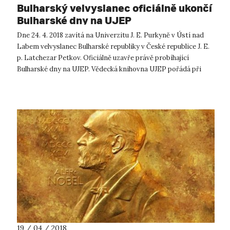
Bulharský velvyslanec oficiálně ukončí
Bulharské dny na UJEP
Dne 24. 4. 2018 zavítá na Univerzitu J. E. Purkyně v Ústí nad
Labem velvyslanec Bulharské republiky v České republice J. E.
p. Latchezar Petkov. Oficiálně uzavře právě probíhající
Bulharské dny na UJEP. Vědecká knihovna UJEP pořádá při
příležitosti ...
19 / 04 / 2018