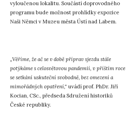
vyloučenou lokalitu. Součástí doprovodného
programu bude možnost prohlídky expozice
Naši Němci v Muzeu města Ústí nad Labem.
„Věříme, že ač se v době příprav sjezdu stále
potýkáme s celosvětovou pandemií, v příštím roce
se setkání uskuteční svobodně, bez omezení a
mimořádných opatření,“
uvádí prof. PhDr. Jiří
Kocian, CSc., předseda Sdružení historiků
České republiky.