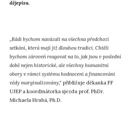
dějepisu.
„Rádi bychom navázali na všechna předchozí
setkání, která mají již dlouhou tradici. Chtěli
bychom zároveň reagovat na to, jak jsou v poslední
době nejen historické, ale všechny humanitní
obory v rámci systému hodnocení a financování
vědy marginalizovány,“
přibližuje děkanka FF
UJEP a koordinátorka sjezdu prof. PhDr.
Michaela Hrubá, Ph.D.