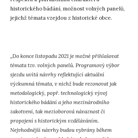
historického bádání, možnost volných panelů,
jejichž témata vzejdou z historické obce.
„Do konce listopadu 2021 je možné přihlašovat
témata tzv. volných panelů. Programový výbor
sjezdu uvítá návrhy reflektující aktuální
výzkumná témata, v nichž bude rezonovat jak
metodologický, popř. technologický vývoj
historického bádání a jeho mezinárodního
zakotvení, tak mezioborová návaznost či
propojení s historickým vzděláváním.
Nejvhodnější návrhy budou vybrány během