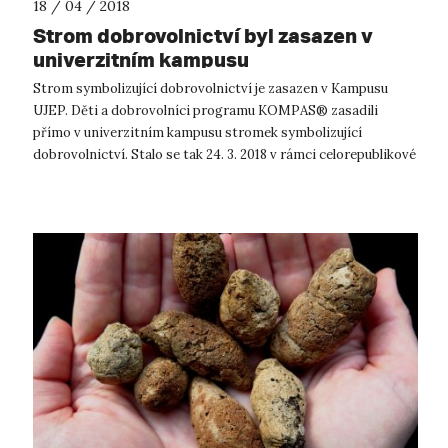
18 / 04 / 2018
Strom dobrovolnictví byl zasazen v
univerzitním kampusu
Strom symbolizující dobrovolnictví je zasazen v Kampusu
UJEP. Děti a dobrovolníci programu KOMPAS® zasadili
přímo v univerzitním kampusu stromek symbolizující
dobrovolnictví. Stalo se tak 24. 3. 2018 v rámci celorepublikové
akce Noc s Andersenem. ...