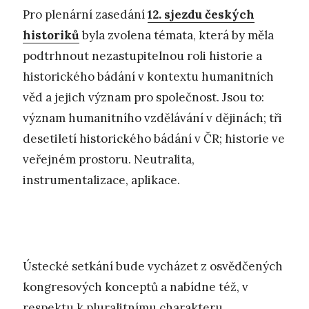
Pro plenární zasedání
12. sjezdu českých
historiků
byla zvolena témata, která by měla
podtrhnout nezastupitelnou roli historie a
historického bádání v kontextu humanitních
věd a jejich význam pro společnost. Jsou to:
význam humanitního vzdělávání v dějinách; tři
desetiletí historického bádání v ČR; historie ve
veřejném prostoru. Neutralita,
instrumentalizace, aplikace.
Ústecké setkání bude vycházet z osvědčených
kongresových konceptů a nabídne též, v
respektu k pluralitnímu charakteru