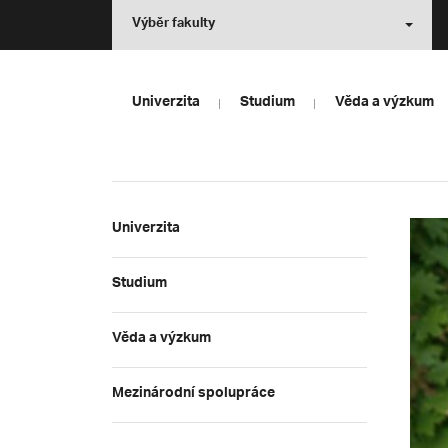
Výběr fakulty
Univerzita
Studium
Věda a výzkum
Univerzita
Studium
Věda a výzkum
Mezinárodní spolupráce