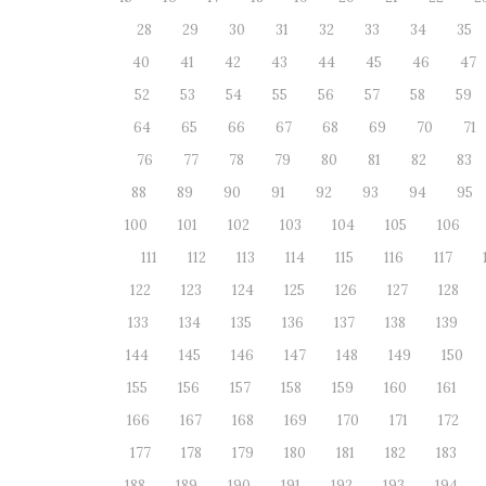
28
29
30
31
32
33
34
35
40
41
42
43
44
45
46
47
52
53
54
55
56
57
58
59
64
65
66
67
68
69
70
71
76
77
78
79
80
81
82
83
88
89
90
91
92
93
94
95
100
101
102
103
104
105
106
111
112
113
114
115
116
117
122
123
124
125
126
127
128
133
134
135
136
137
138
139
144
145
146
147
148
149
150
155
156
157
158
159
160
161
166
167
168
169
170
171
172
177
178
179
180
181
182
183
188
189
190
191
192
193
194