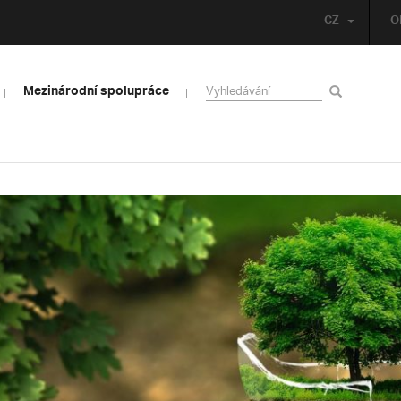
CZ
O
Mezinárodní spolupráce