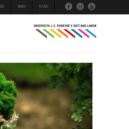
BD
IMIS
STAG