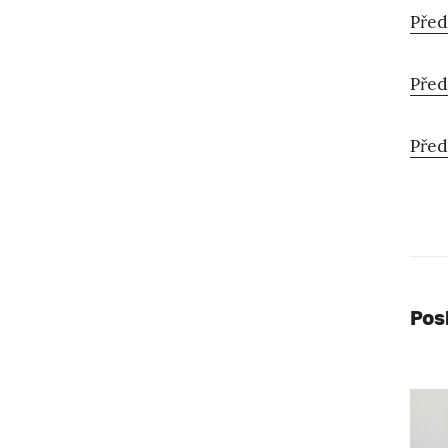
Před
Před
Před
Pos