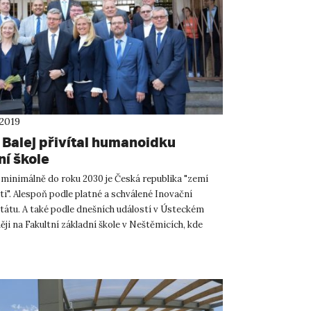
 2019
 Balej přivítal humanoidku
ní škole
 minimálně do roku 2030 je Česká republika "zemí
i". Alespoň podle platné a schválené Inovační
státu. A také podle dnešních událostí v Ústeckém
něji na Fakultní základní škole v Neštěmicích, kde
edite...