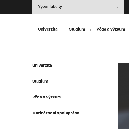
Výběr fakulty
Univerzita
Studium
Věda a výzkum
Univerzita
Studium
Věda a výzkum
Mezinárodní spolupráce