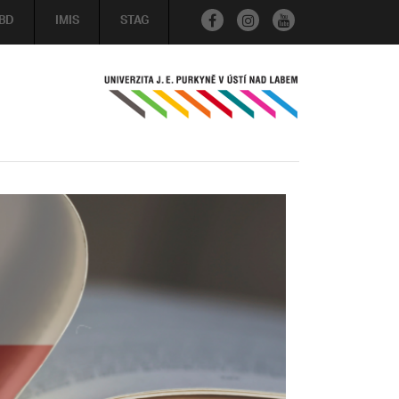
BD
IMIS
STAG