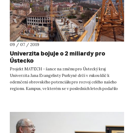
09 / 07 / 2019
Univerzita bojuje o 2 miliardy pro
Ústecko
Projekt MATECH - šance na změnu pro Ústecký kraj
Univerzita Jana Evangelisty Purkyně drží v rukou klíč k
odemčení obrovského potenciálu pro rozvoj celého našeho
regionu. Kampus, ve kterém se v posledních letech podařilo
zrealizovat největší investiční...