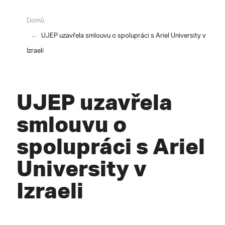
Domů
UJEP uzavřela smlouvu o spolupráci s Ariel University v
Izraeli
UJEP uzavřela
smlouvu o
spolupráci s Ariel
University v
Izraeli