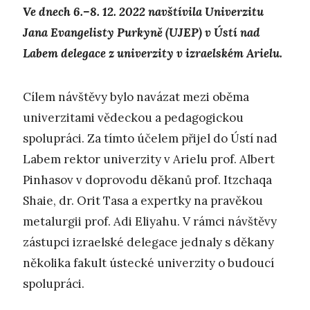
Ve dnech 6.–8. 12. 2022 navštívila Univerzitu
Jana Evangelisty Purkyně (UJEP) v Ústí nad
Labem delegace z univerzity v izraelském Arielu.
Cílem návštěvy bylo navázat mezi oběma
univerzitami vědeckou a pedagogickou
spolupráci. Za tímto účelem přijel do Ústí nad
Labem rektor univerzity v Arielu prof. Albert
Pinhasov v doprovodu děkanů prof. Itzchaqa
Shaie, dr. Orit Tasa a expertky na pravěkou
metalurgii prof. Adi Eliyahu. V rámci návštěvy
zástupci izraelské delegace jednaly s děkany
několika fakult ústecké univerzity o budoucí
spolupráci.