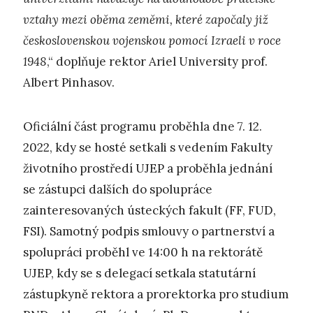
vztahy mezi oběma zeměmi, které započaly již
československou vojenskou pomocí Izraeli v roce
1948
,“ doplňuje rektor Ariel University prof.
Albert Pinhasov.
Oficiální část programu proběhla dne 7. 12.
2022, kdy se hosté setkali s vedením Fakulty
životního prostředí UJEP a proběhla jednání
se zástupci dalších do spolupráce
zainteresovaných ústeckých fakult (FF, FUD,
FSI). Samotný podpis smlouvy o partnerství a
spolupráci proběhl ve 14:00 h na rektorátě
UJEP, kdy se s delegací setkala statutární
zástupkyně rektora a prorektorka pro studium