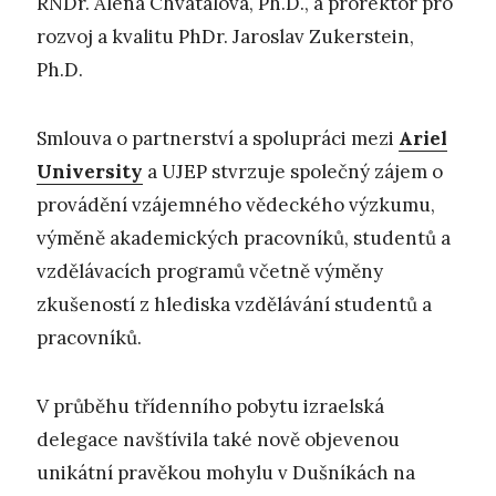
RNDr. Alena Chvátalová, Ph.D., a prorektor pro
rozvoj a kvalitu PhDr. Jaroslav Zukerstein,
Ph.D.
Smlouva o partnerství a spolupráci mezi
Ariel
University
a UJEP stvrzuje společný zájem o
provádění vzájemného vědeckého výzkumu,
výměně akademických pracovníků, studentů a
vzdělávacích programů včetně výměny
zkušeností z hlediska vzdělávání studentů a
pracovníků.
V průběhu třídenního pobytu izraelská
delegace navštívila také nově objevenou
unikátní pravěkou mohylu v Dušníkách na