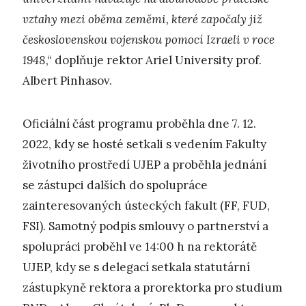
vztahy mezi oběma zeměmi, které započaly již
československou vojenskou pomocí Izraeli v roce
1948
,“ doplňuje rektor Ariel University prof.
Albert Pinhasov.
Oficiální část programu proběhla dne 7. 12.
2022, kdy se hosté setkali s vedením Fakulty
životního prostředí UJEP a proběhla jednání
se zástupci dalších do spolupráce
zainteresovaných ústeckých fakult (FF, FUD,
FSI). Samotný podpis smlouvy o partnerství a
spolupráci proběhl ve 14:00 h na rektorátě
UJEP, kdy se s delegací setkala statutární
zástupkyně rektora a prorektorka pro studium