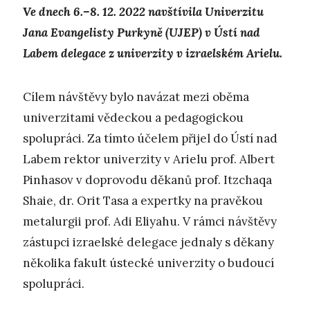
Ve dnech 6.–8. 12. 2022 navštívila Univerzitu
Jana Evangelisty Purkyně (UJEP) v Ústí nad
Labem delegace z univerzity v izraelském Arielu.
Cílem návštěvy bylo navázat mezi oběma
univerzitami vědeckou a pedagogickou
spolupráci. Za tímto účelem přijel do Ústí nad
Labem rektor univerzity v Arielu prof. Albert
Pinhasov v doprovodu děkanů prof. Itzchaqa
Shaie, dr. Orit Tasa a expertky na pravěkou
metalurgii prof. Adi Eliyahu. V rámci návštěvy
zástupci izraelské delegace jednaly s děkany
několika fakult ústecké univerzity o budoucí
spolupráci.