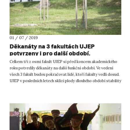
01 / 07 / 2019
Děkanáty na 3 fakultách UJEP
potvrzeny i pro další období.
Celkem tři z osmi fakult UJEP si před koncem akademického
roku potvrdily děkanáty na další funkční období. Ve vedení
všech 3 fakult budou pokračovat lidé, kteří fakulty vedli dosud.
UJEP v posledních letech sklízí plody dlouhého období stability
a sous...