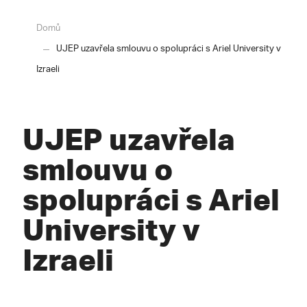
Domů
UJEP uzavřela smlouvu o spolupráci s Ariel University v
Izraeli
UJEP uzavřela
smlouvu o
spolupráci s Ariel
University v
Izraeli