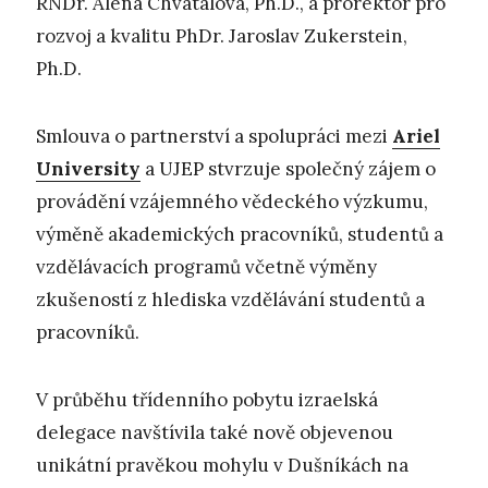
RNDr. Alena Chvátalová, Ph.D., a prorektor pro
rozvoj a kvalitu PhDr. Jaroslav Zukerstein,
Ph.D.
Smlouva o partnerství a spolupráci mezi
Ariel
University
a UJEP stvrzuje společný zájem o
provádění vzájemného vědeckého výzkumu,
výměně akademických pracovníků, studentů a
vzdělávacích programů včetně výměny
zkušeností z hlediska vzdělávání studentů a
pracovníků.
V průběhu třídenního pobytu izraelská
delegace navštívila také nově objevenou
unikátní pravěkou mohylu v Dušníkách na