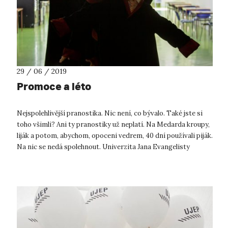
29 / 06 / 2019
Promoce a léto
Nejspolehlivější pranostika. Nic není, co bývalo. Také jste si
toho všimli? Ani ty pranostiky už neplatí. Na Medarda kroupy,
liják a potom, abychom, opoceni vedrem, 40 dní používali piják.
Na nic se nedá spolehnout. Univerzita Jana Evangelisty
Purkyně...