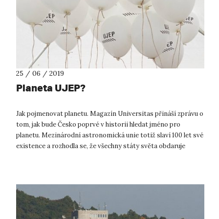
25 / 06 / 2019
Planeta UJEP?
Jak pojmenovat planetu. Magazín Universitas přináší zprávu o
tom, jak bude Česko poprvé v historii hledat jméno pro
planetu. Mezinárodní astronomická unie totiž slaví 100 let své
existence a rozhodla se, že všechny státy světa obdaruje
možností otis...