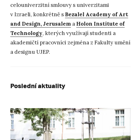
celouniverzitní smlouvy s univerzitami
v Izraeli, konkrétně s
Bezalel Academy of Art
and Design, Jerusalem
a
Holon Institute of
Technology
, kterých využívají studenti a
akademičtí pracovníci zejména z Fakulty umění
a designu UJEP.
Poslední aktuality