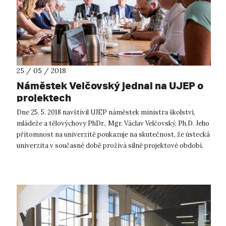
25 / 05 / 2018
Náměstek Velčovský jednal na UJEP o
projektech
Dne 25. 5. 2018 navštívil UJEP náměstek ministra školství,
mládeže a tělovýchovy PhDr., Mgr. Václav Velčovský, Ph.D. Jeho
přítomnost na univerzitě poukazuje na skutečnost, že ústecká
univerzita v současné době prožívá silné projektové období.
Náměs...