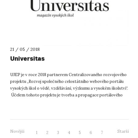
21 / 05 / 2018
Universitas
UJEP je v roce 2018 partnerem Centralizovaného rozvojového
projektu „Rozvoj společného celostátního webového portálu
vysokých škol o vědě, vzdělávání, výzkumu a vysokém školství“.
Účelem tohoto projektu je tvorba a propagace portálového
časopisu Unive...
Novější
Starší
1
2
3
4
5
6
7