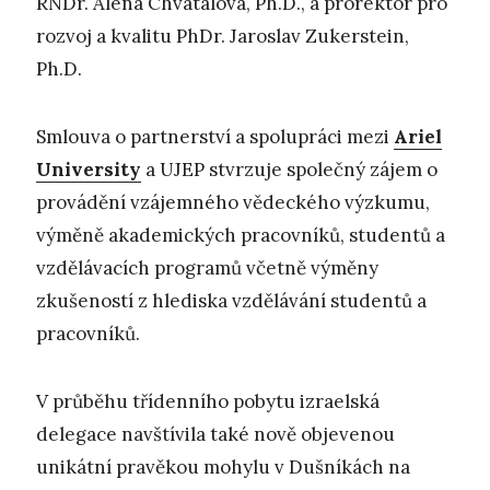
RNDr. Alena Chvátalová, Ph.D., a prorektor pro
rozvoj a kvalitu PhDr. Jaroslav Zukerstein,
Ph.D.
Smlouva o partnerství a spolupráci mezi
Ariel
University
a UJEP stvrzuje společný zájem o
provádění vzájemného vědeckého výzkumu,
výměně akademických pracovníků, studentů a
vzdělávacích programů včetně výměny
zkušeností z hlediska vzdělávání studentů a
pracovníků.
V průběhu třídenního pobytu izraelská
delegace navštívila také nově objevenou
unikátní pravěkou mohylu v Dušníkách na