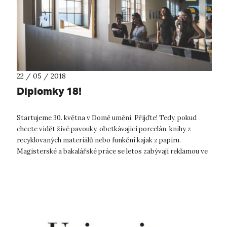
22 / 05 / 2018
Diplomky 18!
Startujeme 30. května v Domě umění. Přijďte! Tedy, pokud
chcete vidět živé pavouky, obetkávající porcelán, knihy z
recyklovaných materiálů nebo funkční kajak z papíru.
Magisterské a bakalářské práce se letos zabývají reklamou ve
veřejném prostoru, spol...