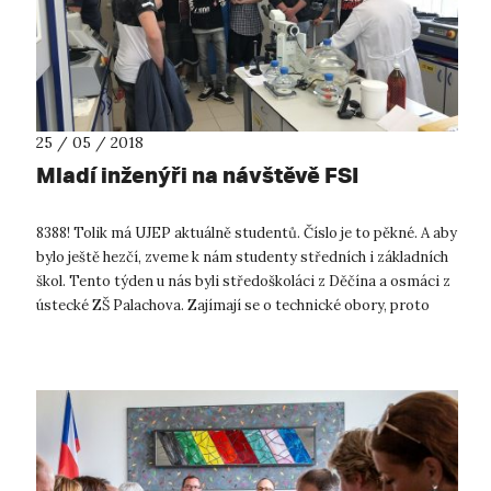
25 / 05 / 2018
Mladí inženýři na návštěvě FSI
8388! Tolik má UJEP aktuálně studentů. Číslo je to pěkné. A aby
bylo ještě hezčí, zveme k nám studenty středních i základních
škol. Tento týden u nás byli středoškoláci z Děčína a osmáci z
ústecké ZŠ Palachova. Zajímají se o technické obory, proto
při...