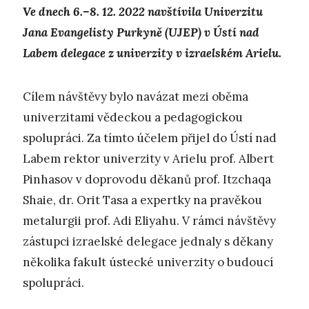
Ve dnech 6.–8. 12. 2022 navštívila Univerzitu
Jana Evangelisty Purkyně (UJEP) v Ústí nad
Labem delegace z univerzity v izraelském Arielu.
Cílem návštěvy bylo navázat mezi oběma
univerzitami vědeckou a pedagogickou
spolupráci. Za tímto účelem přijel do Ústí nad
Labem rektor univerzity v Arielu prof. Albert
Pinhasov v doprovodu děkanů prof. Itzchaqa
Shaie, dr. Orit Tasa a expertky na pravěkou
metalurgii prof. Adi Eliyahu. V rámci návštěvy
zástupci izraelské delegace jednaly s děkany
několika fakult ústecké univerzity o budoucí
spolupráci.