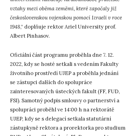
vztahy mezi oběma zeměmi, které započaly již
československou vojenskou pomocí Izraeli v roce
1948
,“ doplňuje rektor Ariel University prof.
Albert Pinhasov.
Oficiální část programu proběhla dne 7. 12.
2022, kdy se hosté setkali s vedením Fakulty
životního prostředí UJEP a proběhla jednání
se zástupci dalších do spolupráce
zainteresovaných ústeckých fakult (FF, FUD,
FSI). Samotný podpis smlouvy o partnerství a
spolupráci proběhl ve 14:00 h na rektorátě
UJEP, kdy se s delegací setkala statutární
zástupkyně rektora a prorektorka pro studium