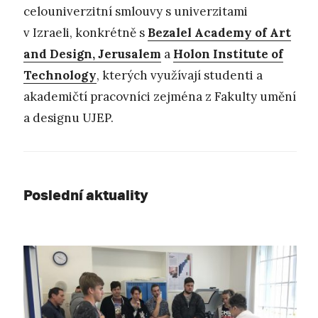
celouniverzitní smlouvy s univerzitami
v Izraeli, konkrétně s
Bezalel Academy of Art
and Design, Jerusalem
a
Holon Institute of
Technology
, kterých využívají studenti a
akademičtí pracovníci zejména z Fakulty umění
a designu UJEP.
Poslední aktuality