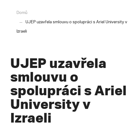
Domů
UJEP uzavřela smlouvu o spolupráci s Ariel University v
Izraeli
UJEP uzavřela
smlouvu o
spolupráci s Ariel
University v
Izraeli