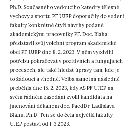
Ph.D. Současného vedoucího katedry tělesné
výchovy a sportu PF UJEP doporučily do vedení
fakulty konkrétně čtyři návrhy podané
akademickými pracovníky PF. Doc. Bláha
představil svůj volební program akademické
obci PF UJEP dne 8. 2. 2023. V něm vyzdvihl
potřebu pokračovat v pozitivních a fungujících
procesech, ale také hledat úpravy tam, kde je
to žádoucí a vhodné. Volba samotná následně
proběhla dne 15. 2. 2023, kdy AS PF UJEP na
svém řádném zasedání zvolil kandidáta na
jmenování děkanem doc. PaedDr. Ladislava
Bláhu, Ph.D. Ten se do čela největší fakulty
UJEP postaví od 1. 3.2023.