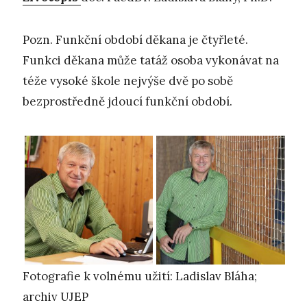
Pozn. Funkční období děkana je čtyřleté.
Funkci děkana může tatáž osoba vykonávat na
téže vysoké škole nejvýše dvě po sobě
bezprostředně jdoucí funkční období.
Fotografie k volnému užití: Ladislav Bláha;
archiv UJEP