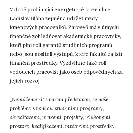
V době probíhající energetické krize chce
Ladislav Bláha zejména udržet mzdy
kmenových pracovníků. Zároveň má v úmyslu
finančně zohledňovat akademické pracovníky,
kteří plní roli garantů studijních programů
nebo jsou nositeli výstupů, které fakultě zajistí
finanční prostředky. Vyzdvihne také roli
vedoucích pracovišť jako osob odpovědných za
jejich rozvoj.
„
Nemůžeme žít s naivní představou, že naše
problémy s výukou, studijními programy,
akreditacemi, praxemi, projekty, výukovými
prostory, kvalifikacemi, mzdovými prostředky,