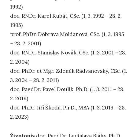
1992)
doc. RNDr. Karel Kubát, CSc. (1. 3. 1992 – 28. 2.
1995)
prof. PhDr. Dobrava Moldanová, CSc. (1. 3. 1995
– 28. 2. 2001)
doc. RNDr. Stanislav Novák, CSc. (1. 3. 2001 – 28.
2. 2004)
doc. PhDr. et Mgr. Zdeněk Radvanovský, CSc. (1.
3. 2004 – 28. 2. 2011)
doc. PaedDr. Pavel Doulík, Ph.D. (1. 3. 2011 – 28.
2. 2019)
doc. PhDr. Jiří Škoda, Ph.D., MBA (1. 3. 2019 – 28.
2. 2023)
Životopis
doc. PaedDr. Ladislava Bláhy, Ph.D.