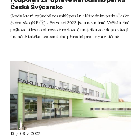
České Švýcarsko
Škody, které způsobil rozsáhlý požár v Národním parku České
Švýcarsko (NP ČŠ) v červenci 2022, jsou nesmírné. Vyčíslitelné
poškození lesa o obrovské rozloze či majetku zde doprovázejí
finančně takřka neocenitelné přírodní procesy a zničené
kulturně his...
13 / 09 / 2022