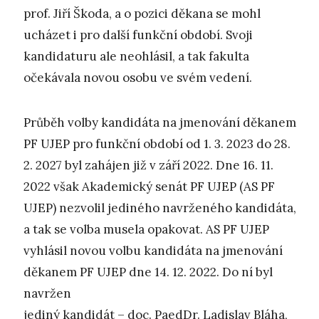
prof. Jiří Škoda, a o pozici děkana se mohl
ucházet i pro další funkční období. Svoji
kandidaturu ale neohlásil, a tak fakulta
očekávala novou osobu ve svém vedení.
Průběh volby kandidáta na jmenování děkanem
PF UJEP pro funkční období od 1. 3. 2023 do 28.
2. 2027 byl zahájen již v září 2022. Dne 16. 11.
2022 však Akademický senát PF UJEP (AS PF
UJEP) nezvolil jediného navrženého kandidáta,
a tak se volba musela opakovat. AS PF UJEP
vyhlásil novou volbu kandidáta na jmenování
děkanem PF UJEP dne 14. 12. 2022. Do ní byl
navržen
jediný kandidát – doc. PaedDr. Ladislav Bláha,