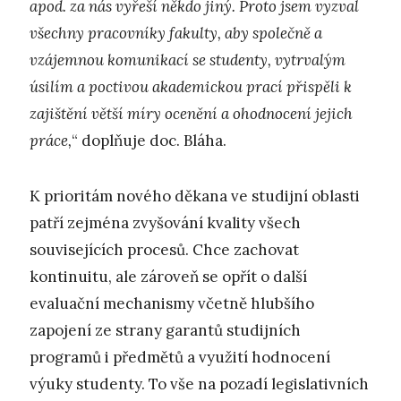
apod. za nás vyřeší někdo jiný. Proto jsem vyzval
všechny pracovníky fakulty, aby společně a
vzájemnou komunikací se studenty, vytrvalým
úsilím a poctivou akademickou prací přispěli k
zajištění větší míry ocenění a ohodnocení jejich
práce,
“ doplňuje doc. Bláha.
K prioritám nového děkana ve studijní oblasti
patří zejména zvyšování kvality všech
souvisejících procesů. Chce zachovat
kontinuitu, ale zároveň se opřít o další
evaluační mechanismy včetně hlubšího
zapojení ze strany garantů studijních
programů i předmětů a využití hodnocení
výuky studenty. To vše na pozadí legislativních