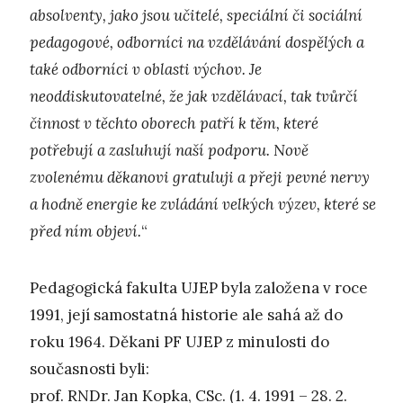
absolventy, jako jsou učitelé, speciální či sociální
pedagogové, odborníci na vzdělávání dospělých a
také odborníci v oblasti výchov. Je
neoddiskutovatelné, že jak vzdělávací, tak tvůrčí
činnost v těchto oborech patří k těm, které
potřebují a zasluhují naší podporu. Nově
zvolenému děkanovi gratuluji a přeji pevné nervy
a hodně energie ke zvládání velkých výzev, které se
před ním objeví.
“
Pedagogická fakulta UJEP byla založena v roce
1991, její samostatná historie ale sahá až do
roku 1964. Děkani PF UJEP z minulosti do
současnosti byli:
prof. RNDr. Jan Kopka, CSc. (1. 4. 1991 – 28. 2.