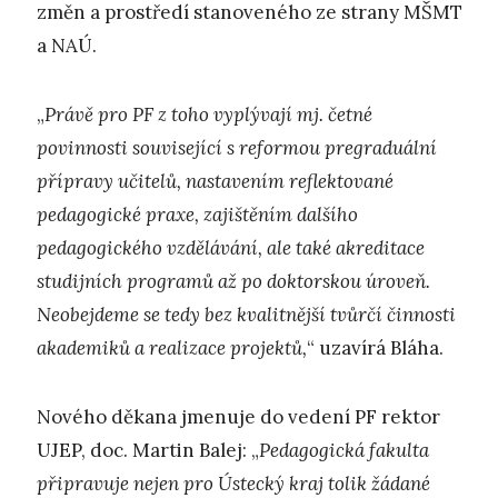
změn a prostředí stanoveného ze strany MŠMT
a NAÚ.
„
Právě pro PF z toho vyplývají mj. četné
povinnosti související s reformou pregraduální
přípravy učitelů, nastavením reflektované
pedagogické praxe, zajištěním dalšího
pedagogického vzdělávání, ale také akreditace
studijních programů až po doktorskou úroveň.
Neobejdeme se tedy bez kvalitnější tvůrčí činnosti
akademiků a realizace projektů,
“ uzavírá Bláha.
Nového děkana jmenuje do vedení PF rektor
UJEP, doc. Martin Balej: „
Pedagogická fakulta
připravuje nejen pro Ústecký kraj tolik žádané