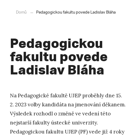
Domů
Pedagogickou fakultu povede Ladislav Bláha
Pedagogickou
fakultu povede
Ladislav Bláha
Na Pedagogické fakultě UJEP proběhly dne 15.
2. 2023 volby kandidáta na jmenování děkanem.
Výsledek rozhodl o změně ve vedení této
nejstarší fakulty ústecké univerzity.
Pedagogickou fakultu UJEP (PF) vede již 4 roky