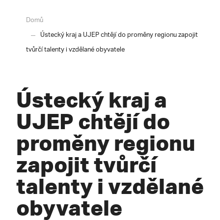
Domů
Ústecký kraj a UJEP chtějí do proměny regionu zapojit
tvůrčí talenty i vzdělané obyvatele
Ústecký kraj a
UJEP chtějí do
proměny regionu
zapojit tvůrčí
talenty i vzdělané
obyvatele