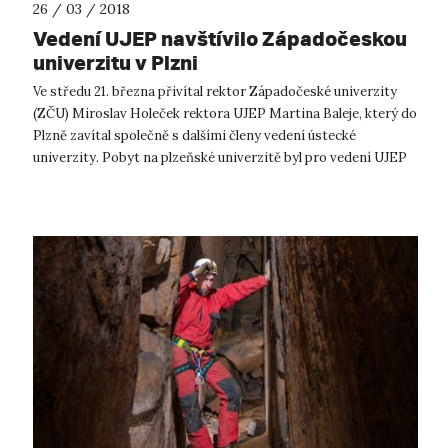
26 / 03 / 2018
Vedení UJEP navštívilo Západočeskou
univerzitu v Plzni
Ve středu 21. března přivítal rektor Západočeské univerzity
(ZČU) Miroslav Holeček rektora UJEP Martina Baleje, který do
Plzně zavítal společně s dalšími členy vedení ústecké
univerzity. Pobyt na plzeňské univerzitě byl pro vedení UJEP
„oplacením“ ...