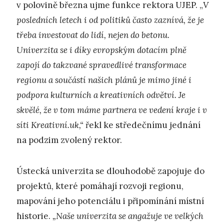
v polovině března ujme funkce rektora UJEP. „
V
posledních letech i od politiků často zaznívá, že je
třeba investovat do lidí, nejen do betonu.
Univerzita se i díky evropským dotacím plně
zapojí do takzvané spravedlivé transformace
regionu a součástí našich plánů je mimo jiné i
podpora kulturních a kreativních odvětví. Je
skvělé, že v tom máme partnera ve vedení kraje i v
síti Kreativní.uk,“
řekl ke středečnímu jednání
na podzim zvolený rektor.
Ústecká univerzita se dlouhodobě zapojuje do
projektů, které pomáhají rozvoji regionu,
mapování jeho potenciálu i připomínání místní
historie.
„Naše univerzita se angažuje ve velkých