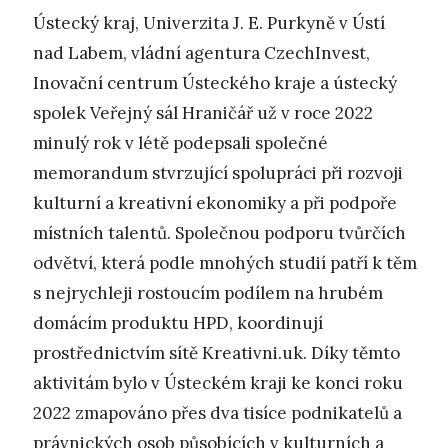
Ústecký kraj, Univerzita J. E. Purkyně v Ústí
nad Labem, vládní agentura CzechInvest,
Inovační centrum Ústeckého kraje a ústecký
spolek Veřejný sál Hraničář už v roce 2022
minulý rok v létě podepsali společné
memorandum stvrzující spolupráci při rozvoji
kulturní a kreativní ekonomiky a při podpoře
místních talentů. Společnou podporu tvůrčích
odvětví, která podle mnohých studií patří k těm
s nejrychleji rostoucím podílem na hrubém
domácím produktu HPD, koordinují
prostřednictvím sítě Kreativni.uk. Díky těmto
aktivitám bylo v Ústeckém kraji ke konci roku
2022 zmapováno přes dva tisíce podnikatelů a
právnických osob působících v kulturních a