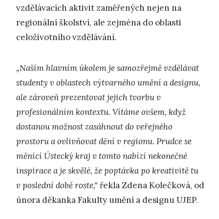
vzdělávacích aktivit zaměřených nejen na
regionální školství, ale zejména do oblasti
celoživotního vzdělávání.
„Naším hlavním úkolem je samozřejmě vzdělávat
studenty v oblastech výtvarného umění a designu,
ale zároveň prezentovat jejich tvorbu v
profesionálním kontextu. Vítáme ovšem, když
dostanou možnost zasáhnout do veřejného
prostoru a ovlivňovat dění v regionu. Prudce se
měnící Ústecký kraj v tomto nabízí nekonečné
inspirace a je skvělé, že poptávka po kreativitě tu
v poslední době roste,“
řekla Zdena Kolečková, od
února děkanka Fakulty umění a designu UJEP.