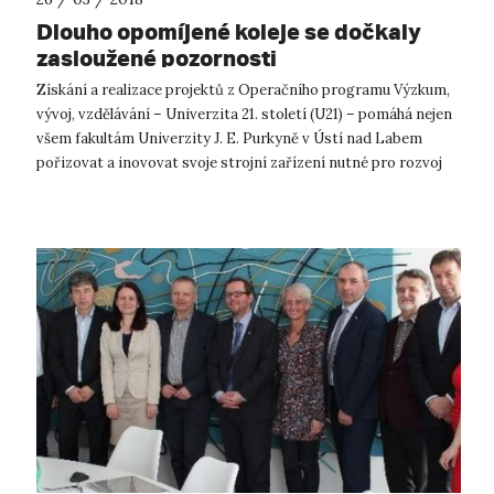
Dlouho opomíjené koleje se dočkaly
zasloužené pozornosti
Získání a realizace projektů z Operačního programu Výzkum,
vývoj, vzdělávání – Univerzita 21. století (U21) – pomáhá nejen
všem fakultám Univerzity J. E. Purkyně v Ústí nad Labem
pořizovat a inovovat svoje strojní zařízení nutné pro rozvoj
vědy, výuky ...