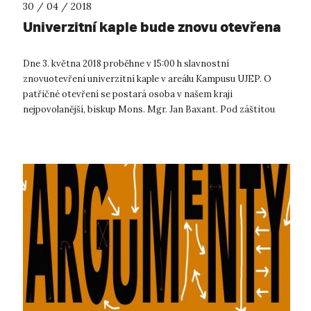
30 / 04 / 2018
Univerzitní kaple bude znovu otevřena
Dne 3. května 2018 proběhne v 15:00 h slavnostní
znovuotevření univerzitní kaple v areálu Kampusu UJEP. O
patřičné otevření se postará osoba v našem kraji
nejpovolanější, biskup Mons. Mgr. Jan Baxant. Pod záštitou
rektora UJEP, doc. RNDr. Martina B...