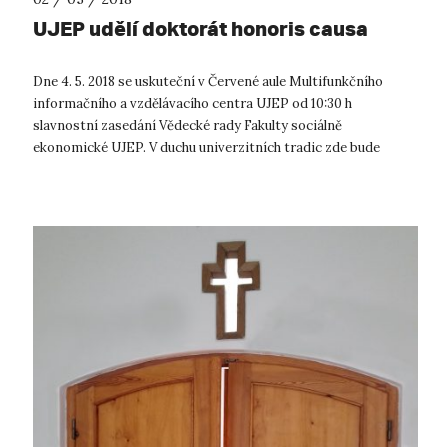
UJEP udělí doktorát honoris causa
Dne 4. 5. 2018 se uskuteční v Červené aule Multifunkčního
informačního a vzdělávacího centra UJEP od 10:30 h
slavnostní zasedání Vědecké rady Fakulty sociálně
ekonomické UJEP. V duchu univerzitních tradic zde bude
předán čestný doktorát honoris causa ...