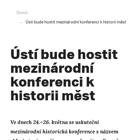
Domů
Ústí bude hostit mezinárodní konferenci k historii měst
Ústí bude hostit
mezinárodní
konferenci k
historii měst
Ve dnech 24.–26. května se uskuteční
mezinárodní historická konference s názvem