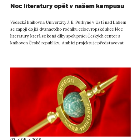
Noc literatury opět v našem kampusu
Vědecká knihovna Univerzity J. E. Purkyně v Ústí nad Labem
se zapojí do již dvanáctého ročníku celoevropské akce Noc
literatury, která se koná díky spolupráci Českých center a
knihoven České republiky. Ambicí projektu je představovat
návštěvníkům ...
02 / 05 / 2018