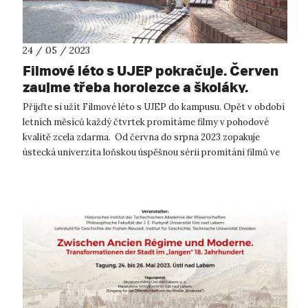
24 / 05 / 2023
Filmové léto s UJEP pokračuje. Červen
zaujme třeba horolezce a školáky.
Přijďte si užít Filmové léto s UJEP do kampusu. Opět v období
letních měsíců každý čtvrtek promítáme filmy v pohodové
kvalitě zcela zdarma. Od června do srpna 2023 zopakuje
ústecká univerzita loňskou úspěšnou sérii promítání filmů ve
svém kampusu. ...