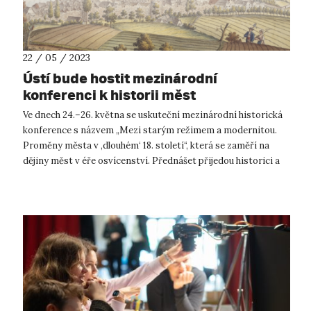
22 / 05 / 2023
Ústí bude hostit mezinárodní
konferenci k historii měst
Ve dnech 24.–26. května se uskuteční mezinárodní historická
konference s názvem „Mezi starým režimem a modernitou.
Proměny města v ,dlouhém‘ 18. století“, která se zaměří na
dějiny měst v éře osvícenství. Přednášet přijedou historici a
historičky z osm...