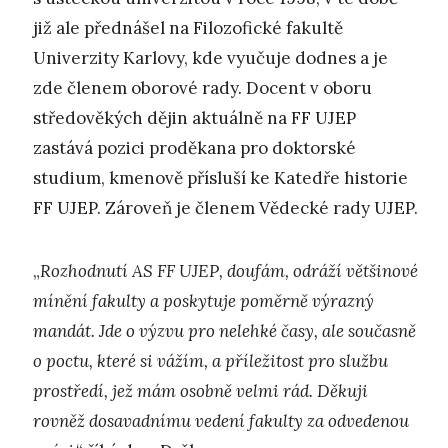
již ale přednášel na Filozofické fakultě
Univerzity Karlovy, kde vyučuje dodnes a je
zde členem oborové rady. Docent v oboru
středověkých dějin aktuálně na FF UJEP
zastává pozici proděkana pro doktorské
studium, kmenově přísluší ke Katedře historie
FF UJEP. Zároveň je členem Vědecké rady UJEP.
„
Rozhodnutí AS FF UJEP, doufám, odráží většinové
mínění fakulty a poskytuje poměrně výrazný
mandát. Jde o výzvu pro nelehké časy, ale současně
o poctu, které si vážím, a příležitost pro službu
prostředí, jež mám osobně velmi rád. Děkuji
rovněž dosavadnímu vedení fakulty za odvedenou