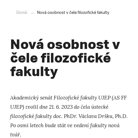
Domů
Nová osobnost v čele filozofické fakulty
Nová osobnost v
čele filozofické
fakulty
Akademický senát Filozofické fakulty UJEP (AS FF
UJEP) zvolil dne 21. 6. 2023 do čela ústecké
filozofické fakulty doc. PhDr. Václava Dršku, Ph.D.
Po osmi letech bude stát ve vedení fakulty nová
tvář.