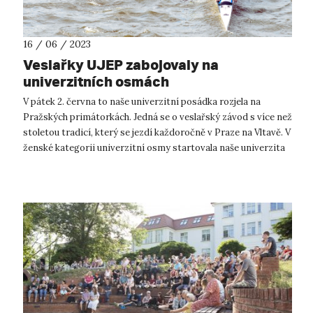
16 / 06 / 2023
Veslařky UJEP zabojovaly na
univerzitních osmách
V pátek 2. června to naše univerzitní posádka rozjela na
Pražských primátorkách. Jedná se o veslařský závod s více než
stoletou tradicí, který se jezdí každoročně v Praze na Vltavě. V
ženské kategorii univerzitní osmy startovala naše univerzita
spolu s...