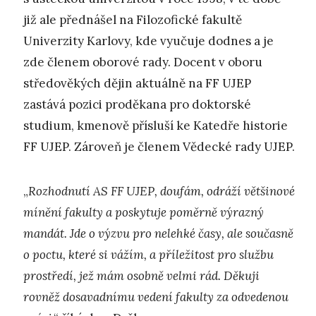
již ale přednášel na Filozofické fakultě
Univerzity Karlovy, kde vyučuje dodnes a je
zde členem oborové rady. Docent v oboru
středověkých dějin aktuálně na FF UJEP
zastává pozici proděkana pro doktorské
studium, kmenově přísluší ke Katedře historie
FF UJEP. Zároveň je členem Vědecké rady UJEP.
„
Rozhodnutí AS FF UJEP, doufám, odráží většinové
mínění fakulty a poskytuje poměrně výrazný
mandát. Jde o výzvu pro nelehké časy, ale současně
o poctu, které si vážím, a příležitost pro službu
prostředí, jež mám osobně velmi rád. Děkuji
rovněž dosavadnímu vedení fakulty za odvedenou