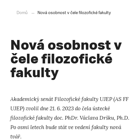
Domů
Nová osobnost v čele filozofické fakulty
Nová osobnost v
čele filozofické
fakulty
Akademický senát Filozofické fakulty UJEP (AS FF
UJEP) zvolil dne 21. 6. 2023 do čela ústecké
filozofické fakulty doc. PhDr. Václava Dršku, Ph.D.
Po osmi letech bude stát ve vedení fakulty nová
tvář.