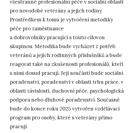
všestranné profesionální péče v sociální oblasti
pro novodobé veterány a jejich rodiny.
Prostředkem k tomu je vytvoření metodiky
péče pro zaměstnance
a dobrovolníky pracující s touto cílovou
skupinou. Metodika bude vycházet z potřeb
veteránů a jejich rodinných příslušníků a bude
reagovat také na zkušenosti profesionálů, kteří
s nimi dosud pracují. Její součástí bude sociální
poradenství, poradenství v oblasti trhu práce, v
oblasti závislostí, duchovní péče, psychologická
podpora nebo dluhové poradenství. Současně
bude do konce roku 2025 vytvořen vzdělávací
program pro osoby, které s veterány přímo
pracují.