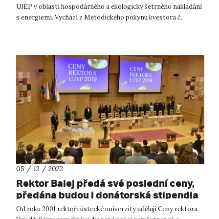
UJEP v oblasti hospodárného a ekologicky šetrného nakládání
s energiemi. Vychází z Metodického pokynu kvestora č.
1/2022. #myjsme...
05 / 12 / 2022
Rektor Balej předá své poslední ceny,
předána budou i donátorská stipendia
Od roku 2001 rektoři ústecké univerzity udělují Ceny rektora.