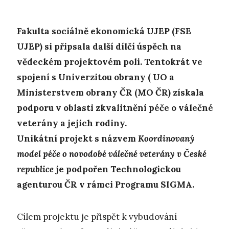
Fakulta sociálně ekonomická UJEP (FSE
UJEP) si připsala další dílčí ú
spěch na
vědeckém projektovém poli. Tentokrát ve
spojení s Univerzitou obrany ( UO a
Ministerstvem obrany ČR (MO ČR) získala
podporu v oblasti zkvalitnění péče o válečné
veterány a jejich rodiny.
Unikátní projekt s názvem
Koordinovaný
model péče o novodobé válečné veterány v České
republice
je podpořen Technologickou
agenturou ČR v rámci Programu SIGMA.
Cílem projektu je přispět k vybudování