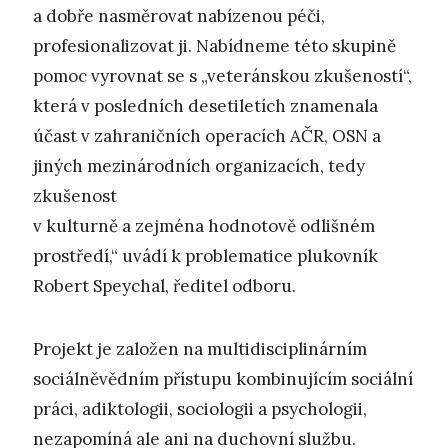
a dobře nasměrovat nabízenou péči,
profesionalizovat ji. Nabídneme této skupině
pomoc vyrovnat se s „veteránskou zkušeností“,
která v posledních desetiletích znamenala
účast v zahraničních operacích AČR, OSN a
jiných mezinárodních organizacích, tedy
zkušenost
v kulturně a zejména hodnotově odlišném
prostředí,“ uvádí k problematice plukovník
Robert Speychal, ředitel odboru.
Projekt je založen na multidisciplinárním
sociálněvědním přístupu kombinujícím sociální
práci, adiktologii, sociologii a psychologii,
nezapomíná ale ani na duchovní službu.