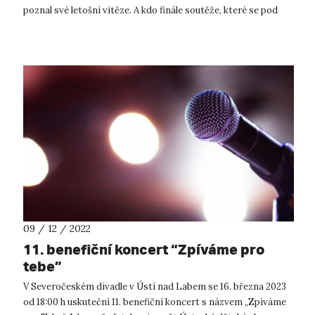
poznal své letošní vítěze. A kdo finále soutěže, které se pod
záštitou Minis...
09 / 12 / 2022
11. benefiční koncert “Zpíváme pro
tebe”
V Severočeském divadle v Ústí nad Labem se 16. března 2023
od 18:00 h uskuteční 11. benefiční koncert s názvem „Zpíváme