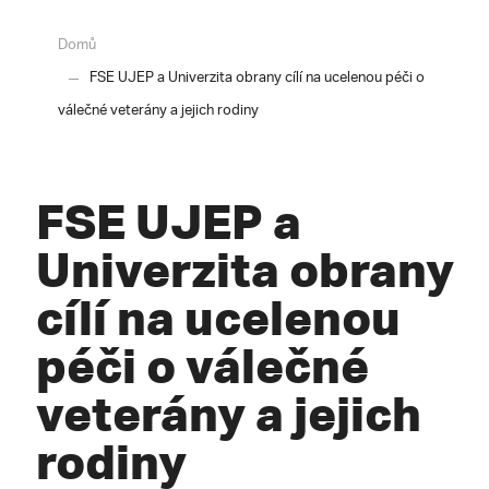
Domů
FSE UJEP a Univerzita obrany cílí na ucelenou péči o
válečné veterány a jejich rodiny
FSE UJEP a
Univerzita obrany
cílí na ucelenou
péči o válečné
veterány a jejich
rodiny