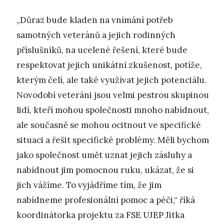
„Důraz bude kladen na vnímání potřeb
samotných veteránů a jejich rodinných
příslušníků, na ucelené řešení, které bude
respektovat jejich unikátní zkušenost, potíže,
kterým čelí, ale také využívat jejich potenciálu.
Novodobí veteráni jsou velmi pestrou skupinou
lidí, kteří mohou společnosti mnoho nabídnout,
ale současně se mohou ocitnout ve specifické
situaci a řešit specifické problémy. Měli bychom
jako společnost umět uznat jejich zásluhy a
nabídnout jim pomocnou ruku, ukázat, že si
jich vážíme. To vyjádříme tím, že jim
nabídneme profesionální pomoc a péči,“ říká
koordinátorka projektu za FSE UJEP Jitka