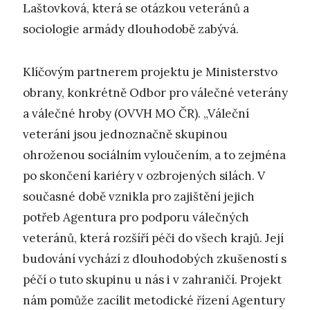
Laštovková, která se otázkou veteránů a
sociologie armády dlouhodobě zabývá.
Klíčovým partnerem projektu je Ministerstvo
obrany, konkrétně Odbor pro válečné veterány
a válečné hroby (OVVH MO ČR). „Váleční
veteráni jsou jednoznačně skupinou
ohroženou sociálním vyloučením, a to zejména
po skončení kariéry v ozbrojených silách. V
současné době vznikla pro zajištění jejich
potřeb Agentura pro podporu válečných
veteránů, která rozšíří péči do všech krajů. Její
budování vychází z dlouhodobých zkušeností s
péčí o tuto skupinu u nás i v zahraničí. Projekt
nám pomůže zacílit metodické řízení Agentury