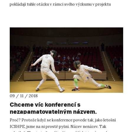
pokládají tuhle otázku v rámci svého výzkumu v projektu
SMART mnoha lidem z...
09 / 11 / 2018
Chceme víc konferencí s
nezapamatovatelným názvem.
Proč? Protože když se konference povede tak, jako letošní
ICSHPE, jsme na ni prostě pyšní. Název nenázev. Tak