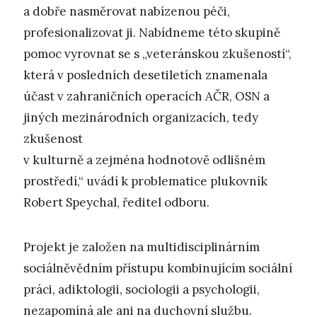
a dobře nasměrovat nabízenou péči,
profesionalizovat ji. Nabídneme této skupině
pomoc vyrovnat se s „veteránskou zkušeností“,
která v posledních desetiletích znamenala
účast v zahraničních operacích AČR, OSN a
jiných mezinárodních organizacích, tedy
zkušenost
v kulturně a zejména hodnotově odlišném
prostředí,“ uvádí k problematice plukovník
Robert Speychal, ředitel odboru.
Projekt je založen na multidisciplinárním
sociálněvědním přístupu kombinujícím sociální
práci, adiktologii, sociologii a psychologii,
nezapomíná ale ani na duchovní službu.