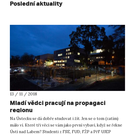
Poslední aktuality
13 / 11 / 2018
Mladí vědci pracují na propagaci
regionu
Na Ústecku se dá dobře studovat i žít. Jen se o tom (zatím)
málo ví. Které tři věci se vám jako první vybaví, když se řekne
Ústí nad Labem? Studenti z FSE, FUD, FŽP a PřF UJEP