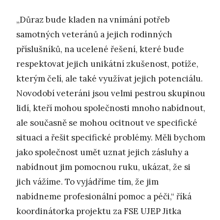
„Důraz bude kladen na vnímání potřeb
samotných veteránů a jejich rodinných
příslušníků, na ucelené řešení, které bude
respektovat jejich unikátní zkušenost, potíže,
kterým čelí, ale také využívat jejich potenciálu.
Novodobí veteráni jsou velmi pestrou skupinou
lidí, kteří mohou společnosti mnoho nabídnout,
ale současně se mohou ocitnout ve specifické
situaci a řešit specifické problémy. Měli bychom
jako společnost umět uznat jejich zásluhy a
nabídnout jim pomocnou ruku, ukázat, že si
jich vážíme. To vyjádříme tím, že jim
nabídneme profesionální pomoc a péči,“ říká
koordinátorka projektu za FSE UJEP Jitka