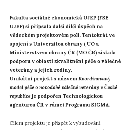
Fakulta sociálně ekonomická UJEP (FSE
UJEP) si připsala další dílčí ú
spěch na
vědeckém projektovém poli. Tentokrát ve
spojení s Univerzitou obrany ( UO a
Ministerstvem obrany ČR (MO ČR) získala
podporu v oblasti zkvalitnění péče o válečné
veterány a jejich rodiny.
Unikátní projekt s názvem
Koordinovaný
model péče o novodobé válečné veterány v České
republice
je podpořen Technologickou
agenturou ČR v rámci Programu SIGMA.
Cílem projektu je přispět k vybudování