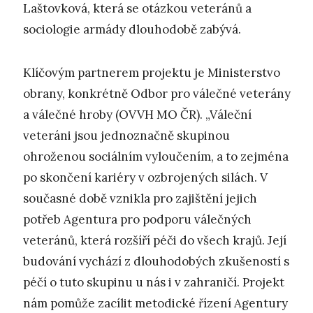
Laštovková, která se otázkou veteránů a
sociologie armády dlouhodobě zabývá.
Klíčovým partnerem projektu je Ministerstvo
obrany, konkrétně Odbor pro válečné veterány
a válečné hroby (OVVH MO ČR). „Váleční
veteráni jsou jednoznačně skupinou
ohroženou sociálním vyloučením, a to zejména
po skončení kariéry v ozbrojených silách. V
současné době vznikla pro zajištění jejich
potřeb Agentura pro podporu válečných
veteránů, která rozšíří péči do všech krajů. Její
budování vychází z dlouhodobých zkušeností s
péčí o tuto skupinu u nás i v zahraničí. Projekt
nám pomůže zacílit metodické řízení Agentury