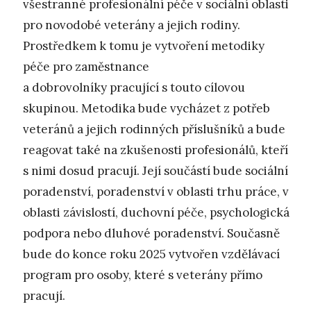
všestranné profesionální péče v sociální oblasti
pro novodobé veterány a jejich rodiny.
Prostředkem k tomu je vytvoření metodiky
péče pro zaměstnance
a dobrovolníky pracující s touto cílovou
skupinou. Metodika bude vycházet z potřeb
veteránů a jejich rodinných příslušníků a bude
reagovat také na zkušenosti profesionálů, kteří
s nimi dosud pracují. Její součástí bude sociální
poradenství, poradenství v oblasti trhu práce, v
oblasti závislostí, duchovní péče, psychologická
podpora nebo dluhové poradenství. Současně
bude do konce roku 2025 vytvořen vzdělávací
program pro osoby, které s veterány přímo
pracují.