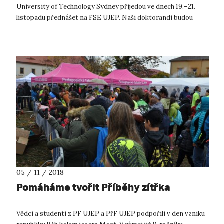
University of Technology Sydney přijedou ve dnech 19.–21.
listopadu přednášet na FSE UJEP. Naši doktorandi budou
během kurzu, vedeného v an...
05 / 11 / 2018
Pomáháme tvořit Příběhy zítřka
Vědci a studenti z PF UJEP a PřF UJEP podpořili v den vzniku