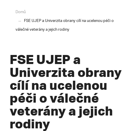
Domů
FSE UJEP a Univerzita obrany cílí na ucelenou péči o
válečné veterány a jejich rodiny
FSE UJEP a
Univerzita obrany
cílí na ucelenou
péči o válečné
veterány a jejich
rodiny