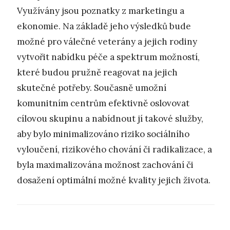
Využívány jsou poznatky z marketingu a
ekonomie. Na základě jeho výsledků bude
možné pro válečné veterány a jejich rodiny
vytvořit nabídku péče a spektrum možností,
které budou pružně reagovat na jejich
skutečné potřeby. Současně umožní
komunitním centrům efektivně oslovovat
cílovou skupinu a nabídnout jí takové služby,
aby bylo minimalizováno riziko sociálního
vyloučení, rizikového chování či radikalizace, a
byla maximalizována možnost zachování či
dosažení optimální možné kvality jejich života.