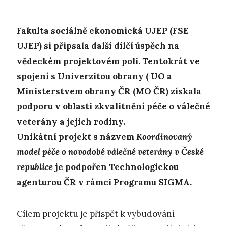
Fakulta sociálně ekonomická UJEP (FSE
UJEP) si připsala další dílčí ú
spěch na
vědeckém projektovém poli. Tentokrát ve
spojení s Univerzitou obrany ( UO a
Ministerstvem obrany ČR (MO ČR) získala
podporu v oblasti zkvalitnění péče o válečné
veterány a jejich rodiny.
Unikátní projekt s názvem
Koordinovaný
model péče o novodobé válečné veterány v České
republice
je podpořen Technologickou
agenturou ČR v rámci Programu SIGMA.
Cílem projektu je přispět k vybudování