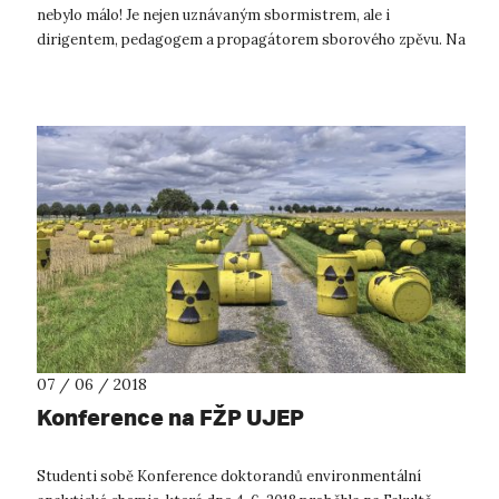
nebylo málo! Je nejen uznávaným sbormistrem, ale i
dirigentem, pedagogem a propagátorem sborového zpěvu. Na
jeho dlouholeté působ...
07 / 06 / 2018
Konference na FŽP UJEP
Studenti sobě Konference doktorandů environmentální