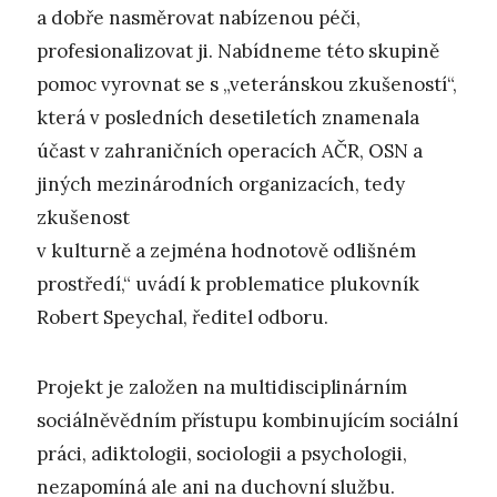
a dobře nasměrovat nabízenou péči,
profesionalizovat ji. Nabídneme této skupině
pomoc vyrovnat se s „veteránskou zkušeností“,
která v posledních desetiletích znamenala
účast v zahraničních operacích AČR, OSN a
jiných mezinárodních organizacích, tedy
zkušenost
v kulturně a zejména hodnotově odlišném
prostředí,“ uvádí k problematice plukovník
Robert Speychal, ředitel odboru.
Projekt je založen na multidisciplinárním
sociálněvědním přístupu kombinujícím sociální
práci, adiktologii, sociologii a psychologii,
nezapomíná ale ani na duchovní službu.