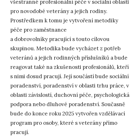
všestranné profesionální péče v sociální oblasti
pro novodobé veterány a jejich rodiny.
Prostředkem k tomu je vytvoření metodiky
péče pro zaměstnance
a dobrovolníky pracující s touto cílovou
skupinou. Metodika bude vycházet z potřeb
veteránů a jejich rodinných příslušníků a bude
reagovat také na zkušenosti profesionálů, kteří
s nimi dosud pracují. Její součástí bude sociální
poradenství, poradenství v oblasti trhu práce, v
oblasti závislostí, duchovní péče, psychologická
podpora nebo dluhové poradenství. Současně
bude do konce roku 2025 vytvořen vzdělávací
program pro osoby, které s veterány přímo
pracují.