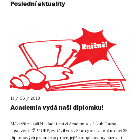
Poslední aktuality
11 / 06 / 2018
Academia vydá naši diplomku!
Měkkýši zaujali Nakladatelství Academia→ Jakub Harsa,
absolvent FŽP UJEP, zvítězil ve své kategorii v konkurenci 35
diplomových prací. Jeho práce, jejíž komplikovaný název si