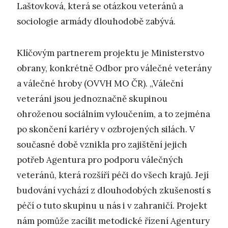
Laštovková, která se otázkou veteránů a
sociologie armády dlouhodobě zabývá.
Klíčovým partnerem projektu je Ministerstvo
obrany, konkrétně Odbor pro válečné veterány
a válečné hroby (OVVH MO ČR). „Váleční
veteráni jsou jednoznačně skupinou
ohroženou sociálním vyloučením, a to zejména
po skončení kariéry v ozbrojených silách. V
současné době vznikla pro zajištění jejich
potřeb Agentura pro podporu válečných
veteránů, která rozšíří péči do všech krajů. Její
budování vychází z dlouhodobých zkušeností s
péčí o tuto skupinu u nás i v zahraničí. Projekt
nám pomůže zacílit metodické řízení Agentury