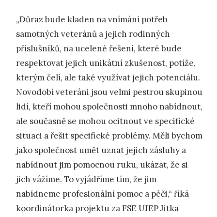
„Důraz bude kladen na vnímání potřeb
samotných veteránů a jejich rodinných
příslušníků, na ucelené řešení, které bude
respektovat jejich unikátní zkušenost, potíže,
kterým čelí, ale také využívat jejich potenciálu.
Novodobí veteráni jsou velmi pestrou skupinou
lidí, kteří mohou společnosti mnoho nabídnout,
ale současně se mohou ocitnout ve specifické
situaci a řešit specifické problémy. Měli bychom
jako společnost umět uznat jejich zásluhy a
nabídnout jim pomocnou ruku, ukázat, že si
jich vážíme. To vyjádříme tím, že jim
nabídneme profesionální pomoc a péči,“ říká
koordinátorka projektu za FSE UJEP Jitka