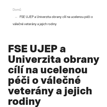
Domů
FSE UJEP a Univerzita obrany cílí na ucelenou péči o
válečné veterány a jejich rodiny
FSE UJEP a
Univerzita obrany
cílí na ucelenou
péči o válečné
veterány a jejich
rodiny