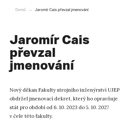
Domů
Jaromír Cais převzal jmenování
Jaromír Cais
převzal
jmenování
Nový děkan Fakulty strojního inženýrství UJEP
obdržel jmenovací dekret, který ho opravňuje
stát pro období od 6. 10. 2023 do 5. 10. 2027
v čele této fakulty.