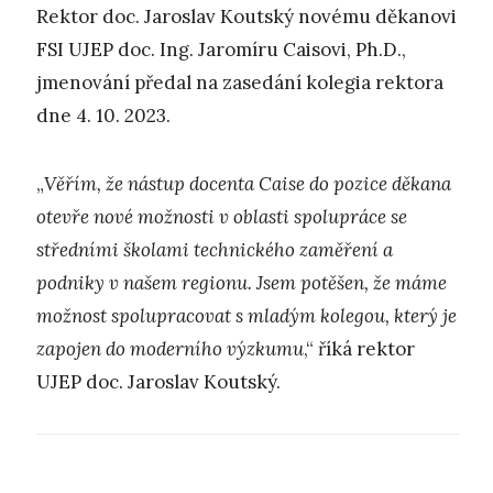
Rektor doc. Jaroslav Koutský novému děkanovi
FSI UJEP doc. Ing. Jaromíru Caisovi, Ph.D.,
jmenování předal na zasedání kolegia rektora
dne 4. 10. 2023.
„
Věřím, že nástup docenta Caise do pozice děkana
otevře nové možnosti v oblasti spolupráce se
středními školami technického zaměření a
podniky v našem regionu. Jsem potěšen, že máme
možnost spolupracovat s mladým kolegou, který je
zapojen do moderního výzkumu
,“ říká rektor
UJEP doc. Jaroslav Koutský.