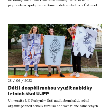
připravila ve spolupráci s Domem dětí a mládeže v Ústí nad
Labem první EKO-KEMP – ...
28 / 06 / 2022
Děti i dospělí mohou využít nabídky
letních škol UJEP
Univerzita J. E. Purkyně v Ústí nad Labem každoročně
organizuje hned několik turnusů oborově různě zaměřených