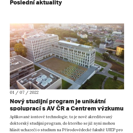
Poslední aktuality
01 / 07 / 2022
Nový studijní program je unikátní
spoluprací s AV ČR a Centrem výzkumu
Řež
Aplikované iontové technologie, to je nově akreditovaný
doktorský studijní program, do kterého se již nyní mohou
hlásit uchazeči o studium na Přírodovědecké fakultě UJEP pro