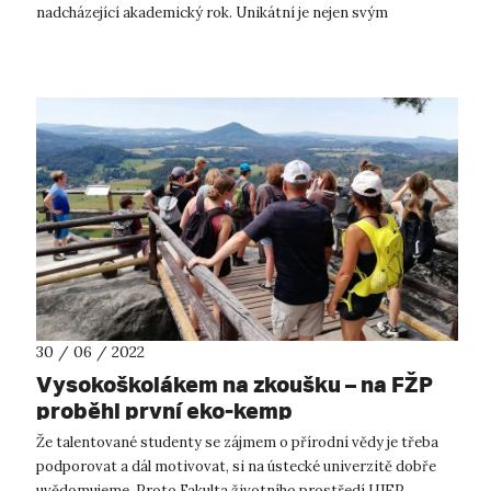
nadcházející akademický rok. Unikátní je nejen svým
zaměřením, ale především s...
30 / 06 / 2022
Vysokoškolákem na zkoušku – na FŽP
proběhl první eko-kemp
Že talentované studenty se zájmem o přírodní vědy je třeba
podporovat a dál motivovat, si na ústecké univerzitě dobře
uvědomujeme. Proto Fakulta životního prostředí UJEP