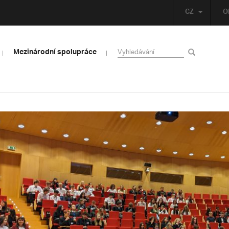
CZ
O
Mezinárodní spolupráce