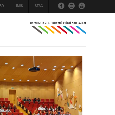
BD
IMIS
STAG