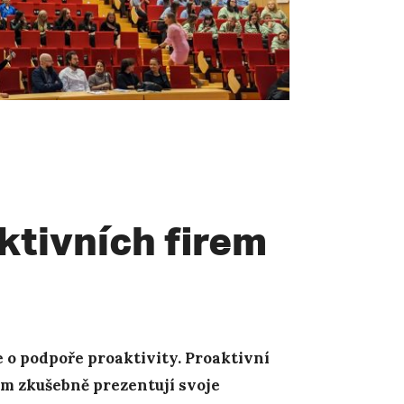
ktivních firem
 o podpoře proaktivity. Proaktivní
ěm zkušebně prezentují svoje