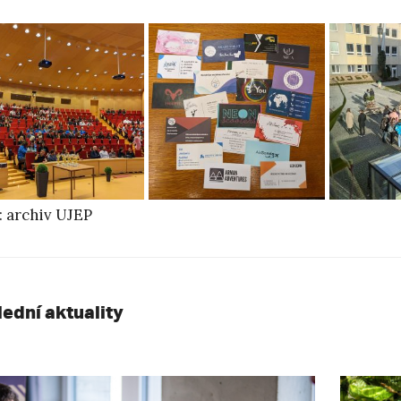
: archiv UJEP
lední aktuality