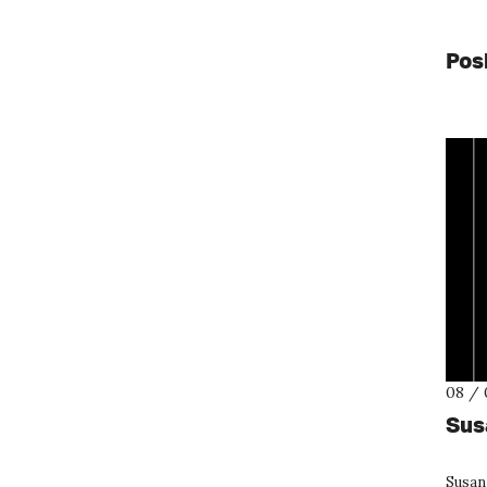
Pos
08 / 
Sus
Susan