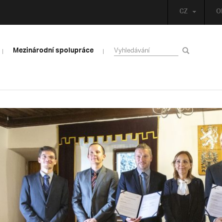
CZ
O
Mezinárodní spolupráce