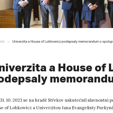
mů
Univerzita a House of Lobkowicz podepsaly memorandum o spolup
niverzita a House of
odepsaly memorandu
31. 10. 2023 se na hradě Střekov uskutečnil slavnostní
e of Lobkowicz a Univerzitou Jana Evangelisty Purkyně