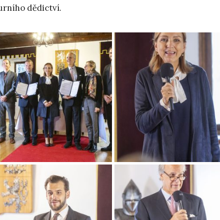
urního dědictví.