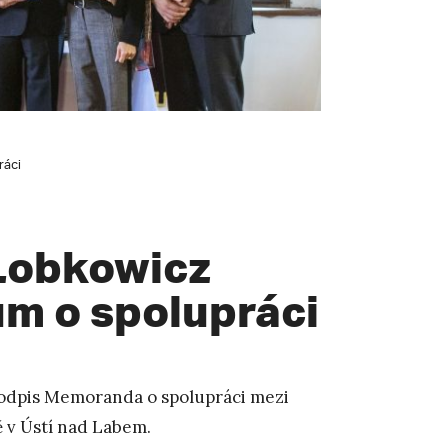
ráci
 Lobkowicz
m o spolupráci
 podpis Memoranda o spolupráci mezi
 v Ústí nad Labem.