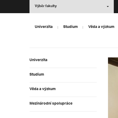
Výběr fakulty
Univerzita
Studium
Věda a výzkum
Univerzita
Studium
Věda a výzkum
Mezinárodní spolupráce