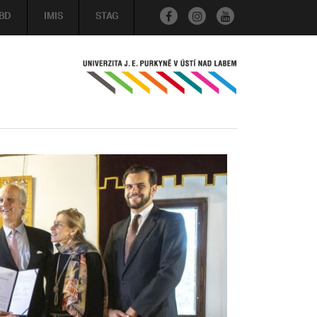
BD
IMIS
STAG