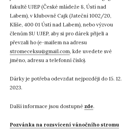
fakultě UJEP (České mládeže 8, Ústí nad
Labem), v klubovně Cajk (Jateční 1002/20,
Klíše, 400 01 Ústí nad Labem), nebo výzvou
členům SU UJEP, aby si pro dárek přijeli a
převzali ho (e-mailem na adresu
stromeceksu@gmail.com
, kde uvedete své
jméno, adresu a telefonní číslo).
Dárky je potřeba odevzdat nejpozději do 15. 12.
2023.
Další informace jsou dostupné
zde
.
Pozvánka na rozsvícení vánočního stromu