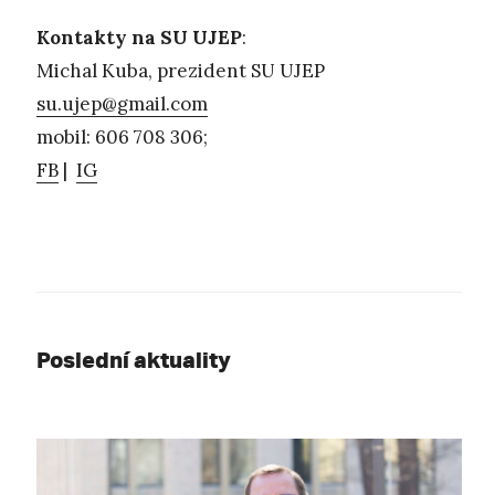
Kontakty na SU UJEP
:
Michal Kuba, prezident SU UJEP
su.ujep@gmail.com
mobil: 606 708 306;
FB
|
IG
Poslední aktuality