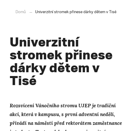
Domů
Univerzitní stromek přinese dárky dětem v Tisé
Univerzitní
stromek přinese
dárky dětem v
Tisé
Rozsvícení Vánočního stromu UJEP je tradiční
akcí, která v kampusu, s první adventní nedělí,
přivádí na náměstí před rektorátem zaměstnance