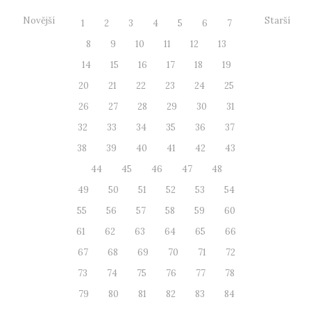
Novější
Starší
1
2
3
4
5
6
7
8
9
10
11
12
13
14
15
16
17
18
19
20
21
22
23
24
25
26
27
28
29
30
31
32
33
34
35
36
37
38
39
40
41
42
43
44
45
46
47
48
49
50
51
52
53
54
55
56
57
58
59
60
61
62
63
64
65
66
67
68
69
70
71
72
73
74
75
76
77
78
79
80
81
82
83
84