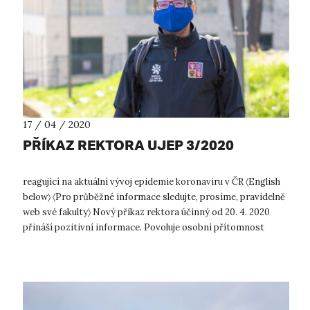
17 / 04 / 2020
PŘÍKAZ REKTORA UJEP 3/2020
reagující na aktuální vývoj epidemie koronaviru v ČR 〈English
below〉 〈Pro průběžné informace sledujte, prosíme, pravidelně
web své fakulty〉 Nový příkaz rektora účinný od 20. 4. 2020
přináší pozitivní informace. Povoluje osobní přítomnost
studentů UJ...