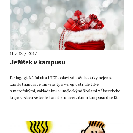
11 / 12 / 2017
Ježíšek v kampusu
Pedagogická fakulta UJEP oslaví vánoční svátky nejen se
zaměstnanci své univerzity a veřejností, ale také
s mateřskými, základními a uměleckými školami z Ústeckého
kraje. Oslava se bude konat v univerzitním kampusu dne 13.
prosince 2017 v odpolední...