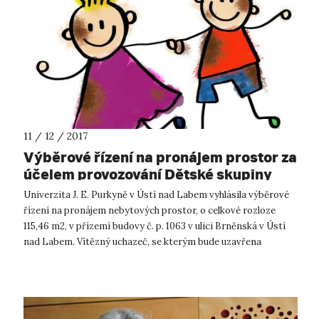
11 / 12 / 2017
Výběrové řízení na pronájem prostor za
účelem provozování Dětské skupiny
Univerzita J. E. Purkyně v Ústí nad Labem vyhlásila výběrové
řízení na pronájem nebytových prostor, o celkové rozloze
115,46 m2, v přízemí budovy č. p. 1063 v ulici Brněnská v Ústí
nad Labem. Vítězný uchazeč, se kterým bude uzavřena
nájemní smlouva,...