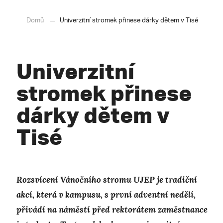
Domů
Univerzitní stromek přinese dárky dětem v Tisé
Univerzitní
stromek přinese
dárky dětem v
Tisé
Rozsvícení Vánočního stromu UJEP je tradiční
akcí, která v kampusu, s první adventní nedělí,
přivádí na náměstí před rektorátem zaměstnance