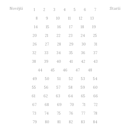
Novější
Starší
1
2
3
4
5
6
7
8
9
10
11
12
13
14
15
16
17
18
19
20
21
22
23
24
25
26
27
28
29
30
31
32
33
34
35
36
37
38
39
40
41
42
43
44
45
46
47
48
49
50
51
52
53
54
55
56
57
58
59
60
61
62
63
64
65
66
67
68
69
70
71
72
73
74
75
76
77
78
79
80
81
82
83
84