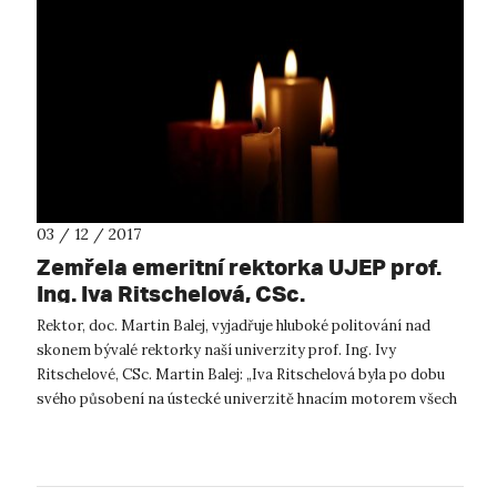
03 / 12 / 2017
Zemřela emeritní rektorka UJEP prof.
Ing. Iva Ritschelová, CSc.
Rektor, doc. Martin Balej, vyjadřuje hluboké politování nad
skonem bývalé rektorky naší univerzity prof. Ing. Ivy
Ritschelové, CSc. Martin Balej: „Iva Ritschelová byla po dobu
svého působení na ústecké univerzitě hnacím motorem všech
významných změn...