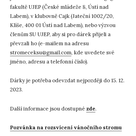
fakultě UJEP (České mládeže 8, Ústí nad
Labem), v klubovně Cajk (Jateční 1002/20,
Klíše, 400 01 Ústí nad Labem), nebo výzvou
členům SU UJEP, aby si pro dárek přijeli a
převzali ho (e-mailem na adresu
stromeceksu@gmail.com
, kde uvedete své
jméno, adresu a telefonní číslo).
Dárky je potřeba odevzdat nejpozději do 15. 12.
2023.
Další informace jsou dostupné
zde
.
Pozvánka na rozsvícení vánočního stromu