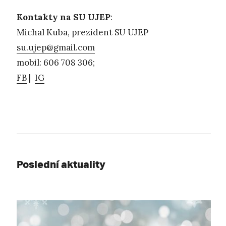
Kontakty na SU UJEP
:
Michal Kuba, prezident SU UJEP
su.ujep@gmail.com
mobil: 606 708 306;
FB
|
IG
Poslední aktuality