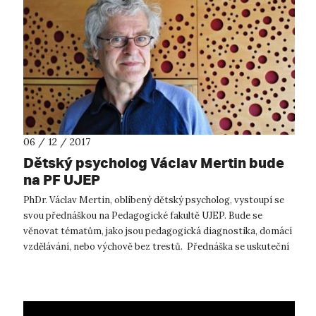
06 / 12 / 2017
Dětský psycholog Václav Mertin bude
na PF UJEP
PhDr. Václav Mertin, oblíbený dětský psycholog, vystoupí se
svou přednáškou na Pedagogické fakultě UJEP. Bude se
věnovat tématům, jako jsou pedagogická diagnostika, domácí
vzdělávání, nebo výchově bez trestů. Přednáška se uskuteční
dne 12. 12. 2017...