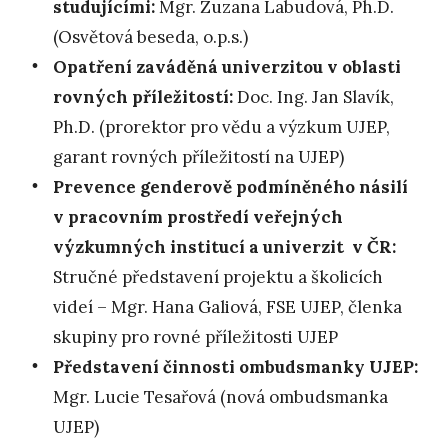
studujícími:
Mgr. Zuzana Labudová, Ph.D.
(Osvětová beseda, o.p.s.)
Opatření zaváděná univerzitou v oblasti
rovných příležitostí:
Doc. Ing. Jan Slavík,
Ph.D. (prorektor pro vědu a výzkum UJEP,
garant rovných příležitostí na UJEP)
Prevence genderově podmíněného násilí
v pracovním prostředí veřejných
výzkumných institucí a univerzit v ČR:
Stručné představení projektu a školicích
videí – Mgr. Hana Galiová, FSE UJEP, členka
skupiny pro rovné příležitosti UJEP
Představení činnosti ombudsmanky UJEP:
Mgr. Lucie Tesařová (nová ombudsmanka
UJEP)