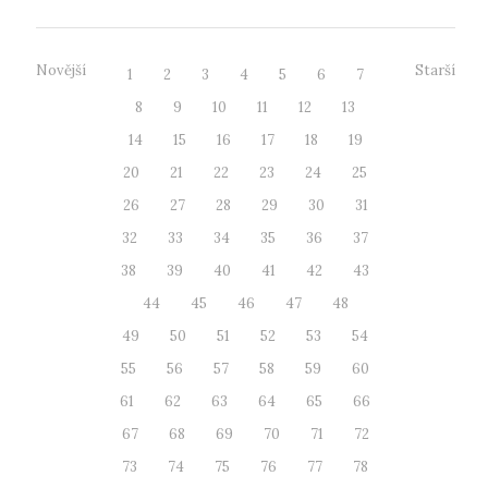
Novější
Starší
1
2
3
4
5
6
7
8
9
10
11
12
13
14
15
16
17
18
19
20
21
22
23
24
25
26
27
28
29
30
31
32
33
34
35
36
37
38
39
40
41
42
43
44
45
46
47
48
49
50
51
52
53
54
55
56
57
58
59
60
61
62
63
64
65
66
67
68
69
70
71
72
73
74
75
76
77
78