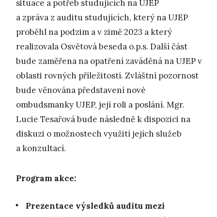
situace a potřeb studujících na UJEP
a zpráva z auditu studujících, který na UJEP
proběhl na podzim a v zimě 2023 a který
realizovala Osvětová beseda o.p.s. Další část
bude zaměřena na opatření zaváděná na UJEP v
oblasti rovných příležitostí. Zvláštní pozornost
bude věnována představení nové
ombudsmanky UJEP, její roli a poslání. Mgr.
Lucie Tesařová bude následně k dispozici na
diskuzi o možnostech využití jejích služeb
a konzultací.
Program akce:
Prezentace výsledků auditu mezi