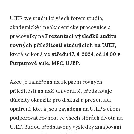
UJEP zve studující všech forem studia,
akademické i neakademické pracovnice a
pracovníky na
Prezentaci výsledků auditu
rovných příležitostí studujících na UJEP,
která se koná
ve středu 17. 4. 2024, od 14:00 v
Purpurové aule, MFC, UJEP
.
Akce je zaměřená na zlepšení rovných
příležitostí na naší univerzitě, představuje
důležitý okamžik pro diskuzi a prezentaci
opatření, která jsou zaváděna na UJEP s cílem
podporovat rovnost ve všech sférách života na
UJEP. Budou představeny výsledky zmapování