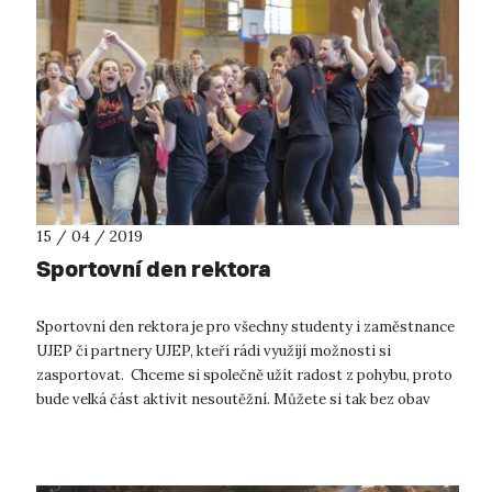
15 / 04 / 2019
Sportovní den rektora
Sportovní den rektora je pro všechny studenty i zaměstnance
UJEP či partnery UJEP, kteří rádi využijí možnosti si
zasportovat. Chceme si společně užít radost z pohybu, proto
bude velká část aktivit nesoutěžní. Můžete si tak bez obav
vyzkoušet nové akt...