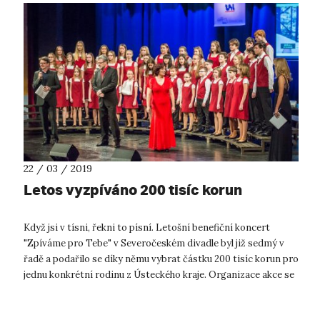
22 / 03 / 2019
Letos vyzpíváno 200 tisíc korun
Když jsi v tísni, řekni to písní. Letošní benefiční koncert
"Zpíváme pro Tebe" v Severočeském divadle byl již sedmý v
řadě a podařilo se díky němu vybrat částku 200 tisíc korun pro
jednu konkrétní rodinu z Ústeckého kraje. Organizace akce se
tradičně ...