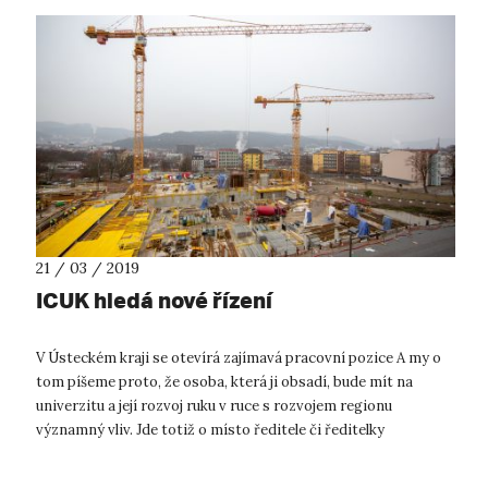
21 / 03 / 2019
ICUK hledá nové řízení
V Ústeckém kraji se otevírá zajímavá pracovní pozice A my o
tom píšeme proto, že osoba, která ji obsadí, bude mít na
univerzitu a její rozvoj ruku v ruce s rozvojem regionu
významný vliv. Jde totiž o místo ředitele či ředitelky
Inovačního centra Ústec...