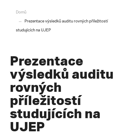
Domů
Prezentace výsledků auditu rovných příležitostí
studujících na UJEP
Prezentace
výsledků auditu
rovných
příležitostí
studujících na
UJEP