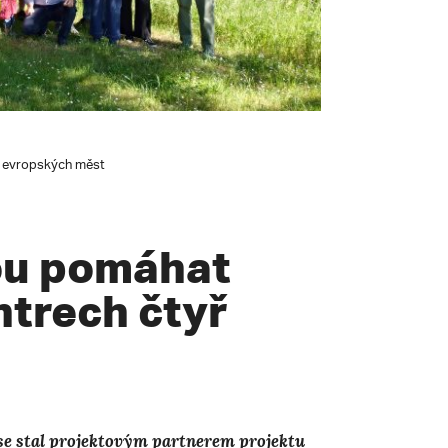
ř evropských měst
ou pomáhat
ntrech čtyř
se stal projektovým partnerem projektu