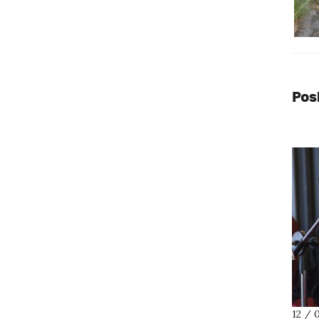
Pos
12 / 