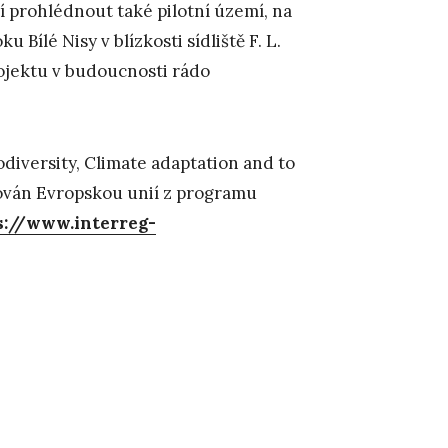
 prohlédnout také pilotní území, na
 Bílé Nisy v blízkosti sídliště F. L.
ojektu v budoucnosti rádo
diversity, Climate adaptation and to
ancován Evropskou unií z programu
s://www.interreg-