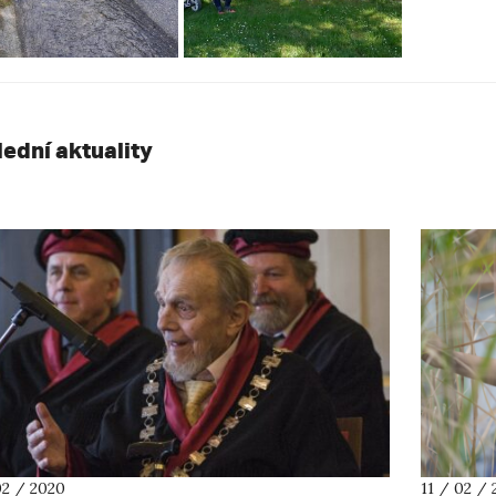
lední aktuality
02 / 2020
11 / 02 /