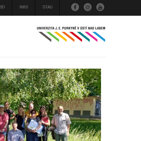
BD
IMIS
STAG