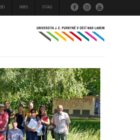
BD
IMIS
STAG