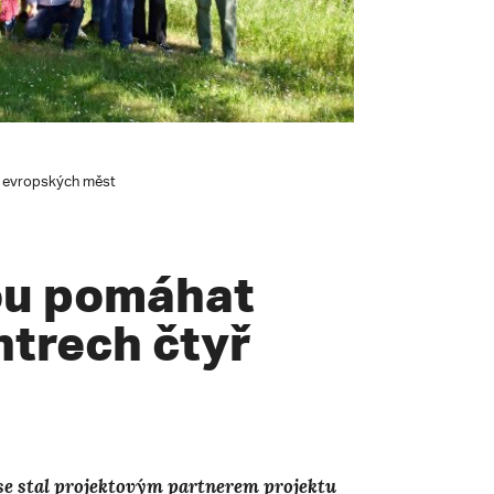
ř evropských měst
ou pomáhat
ntrech čtyř
se stal projektovým partnerem projektu