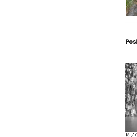
Pos
18 / 