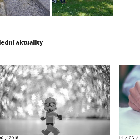
lední aktuality
06 / 2018
14 / 06 /