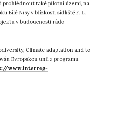
 prohlédnout také pilotní území, na
 Bílé Nisy v blízkosti sídliště F. L.
ojektu v budoucnosti rádo
diversity, Climate adaptation and to
ancován Evropskou unií z programu
s://www.interreg-