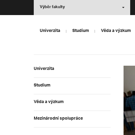
Výběr fakulty
Univerzita
Studium
Věda a výzkum
Univerzita
Studium
Věda a výzkum
Mezinárodní spolupráce