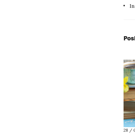
In
Pos
28 / 