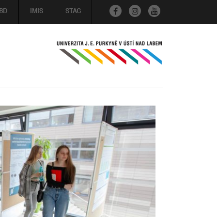
BD
IMIS
STAG