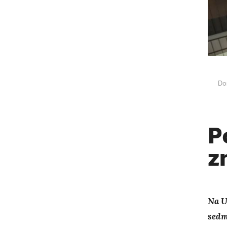
Do
P
z
Na U
sedm