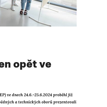
en opět ve
P) ve dnech 24.6.-25.6.2024 proběhl již
vědných a technických oborů prezentovali