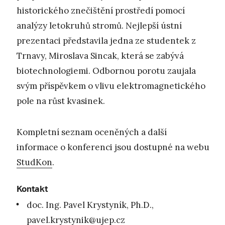
historického znečištění prostředí pomocí
analýzy letokruhů stromů. Nejlepší ústní
prezentaci představila jedna ze studentek z
Trnavy, Miroslava Sincak, která se zabývá
biotechnologiemi. Odbornou porotu zaujala
svým příspěvkem o vlivu elektromagnetického
pole na růst kvasinek.
Kompletní seznam oceněných a další
informace o konferenci jsou dostupné na webu
StudKon
.
Kontakt
doc. Ing. Pavel Krystyník, Ph.D.,
pavel.krystynik@ujep.cz