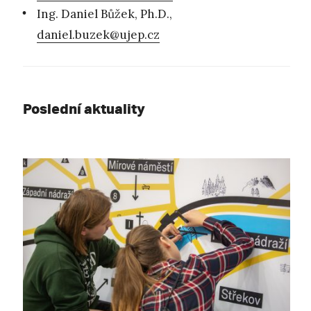
Ing. Daniel Bůžek, Ph.D.,
daniel.buzek@ujep.cz
Poslední aktuality