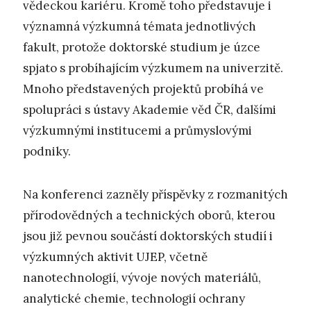
vědeckou kariéru. Kromě toho představuje i
významná výzkumná témata jednotlivých
fakult, protože doktorské studium je úzce
spjato s probíhajícím výzkumem na univerzitě.
Mnoho představených projektů probíhá ve
spolupráci s ústavy Akademie věd ČR, dalšími
výzkumnými institucemi a průmyslovými
podniky.
Na konferenci zazněly příspěvky z rozmanitých
přírodovědných a technických oborů, kterou
jsou již pevnou součástí doktorských studií i
výzkumných aktivit UJEP, včetně
nanotechnologií, vývoje nových materiálů,
analytické chemie, technologií ochrany