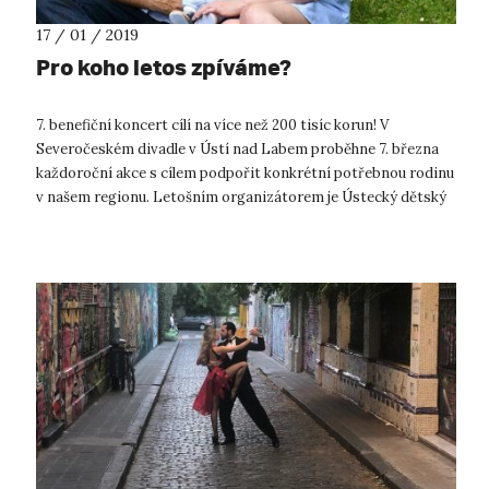
17 / 01 / 2019
Pro koho letos zpíváme?
7. benefiční koncert cílí na více než 200 tisíc korun! V
Severočeském divadle v Ústí nad Labem proběhne 7. března
každoroční akce s cílem podpořit konkrétní potřebnou rodinu
v našem regionu. Letošním organizátorem je Ústecký dětský
sbor a naše univerz...