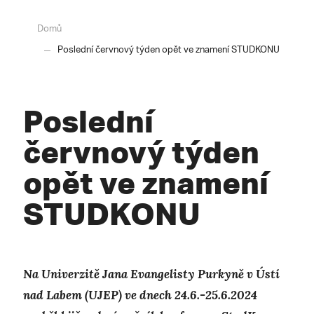
Domů
Poslední červnový týden opět ve znamení STUDKONU
Poslední
červnový týden
opět ve znamení
STUDKONU
Na Univerzitě Jana Evangelisty Purkyně v Ústí
nad Labem (UJEP) ve dnech 24.6.-25.6.2024