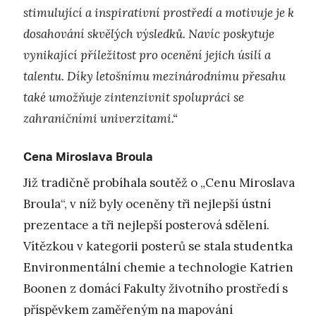
stimulující a inspirativní prostředí a motivuje je k
dosahování skvělých výsledků. Navíc poskytuje
vynikající příležitost pro ocenění jejich úsilí a
talentu. Díky letošnímu mezinárodnímu přesahu
také umožňuje zintenzivnit spolupráci se
zahraničními univerzitami.“
Cena Miroslava Broula
Již tradičně probíhala soutěž o „Cenu Miroslava
Broula“, v níž byly oceněny tři nejlepší ústní
prezentace a tři nejlepší posterová sdělení.
Vítězkou v kategorii posterů se stala studentka
Environmentální chemie a technologie Katrien
Boonen z domácí Fakulty životního prostředí s
příspěvkem zaměřeným na mapování