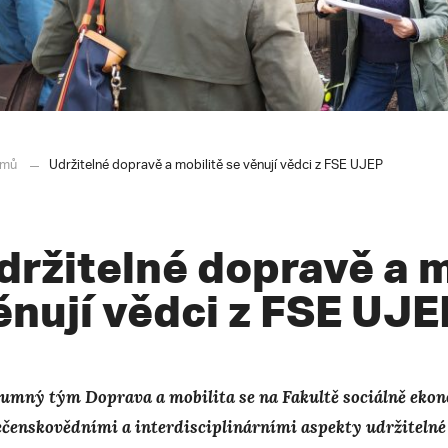
mů
Udržitelné dopravě a mobilitě se věnují vědci z FSE UJEP
držitelné dopravě a m
ěnují vědci z FSE UJE
umný tým Doprava a mobilita se na Fakultě sociálně eko
ečenskovědními a interdisciplinárními aspekty udržitelné 