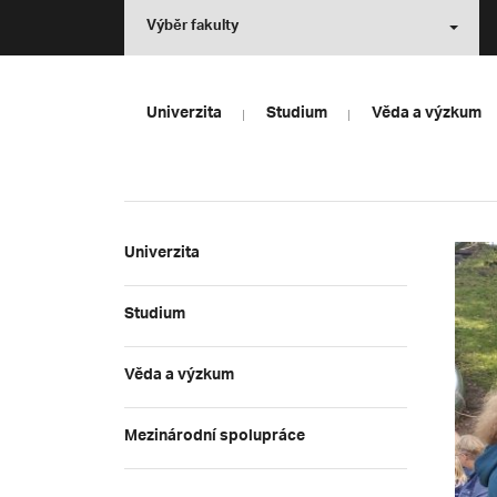
Výběr fakulty
Univerzita
Studium
Věda a výzkum
Univerzita
Studium
Věda a výzkum
Mezinárodní spolupráce