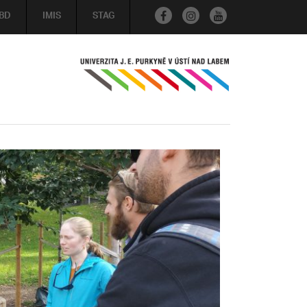
BD
IMIS
STAG