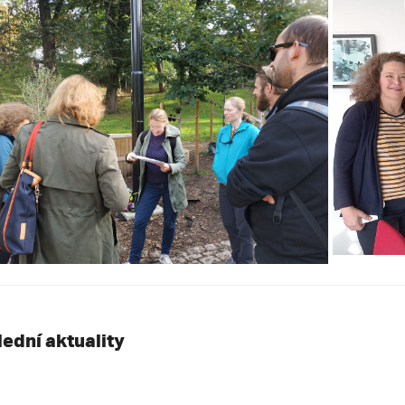
lední aktuality