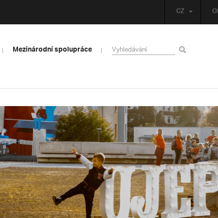
CZ
O
Mezinárodní spolupráce