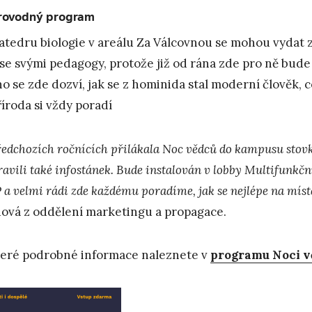
rovodný program
atedru biologie v areálu Za Válcovnou se mohou vydat 
 se svými pedagogy, protože již od rána zde pro ně bude
ho se zde dozví, jak se z hominida stal moderní člověk, 
říroda si vždy poradí
ředchozích ročnících přilákala Noc vědců do kampusu stovk
ravili také infostánek. Bude instalován v lobby Multifunkč
 a velmi rádi zde každému poradíme, jak se nejlépe na míst
ová z oddělení marketingu a propagace.
eré podrobné informace naleznete v
programu
Noci 