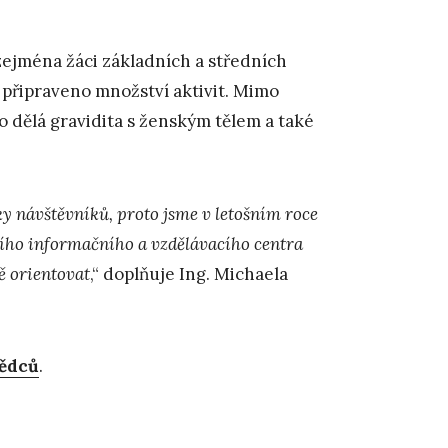
zejména žáci základních a středních
 připraveno množství aktivit. Mimo
co dělá gravidita s ženským tělem a také
y návštěvníků, proto jsme v letošním roce
ního informačního a vzdělávacího centra
ě orientovat
,“ doplňuje Ing. Michaela
vědců
.