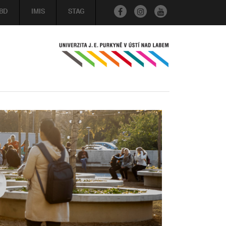
BD
IMIS
STAG