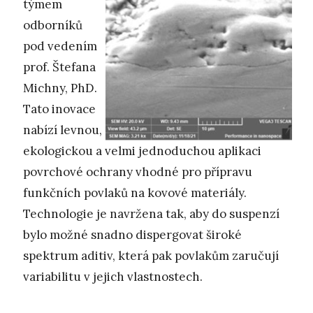
týmem
odborníků
pod vedením
prof. Štefana
Michny, PhD.
Tato inovace
nabízí levnou,
ekologickou a velmi jednoduchou aplikaci
povrchové ochrany vhodné pro přípravu
funkčních povlaků na kovové materiály.
Technologie je navržena tak, aby do suspenzí
bylo možné snadno dispergovat široké
spektrum aditiv, která pak povlakům zaručují
variabilitu v jejich vlastnostech.