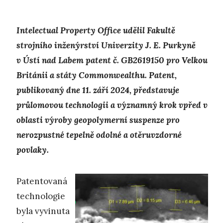
Intelectual Property Office udělil Fakultě
strojního inženýrství Univerzity J. E. Purkyně
v Ústí nad Labem patent č. GB2619150 pro Velkou
Británii a státy Commonwealthu. Patent,
publikovaný dne 11. září 2024, představuje
průlomovou technologii a významný krok vpřed v
oblasti výroby geopolymerní suspenze pro
nerozpustné tepelně odolné a otěruvzdorné
povlaky.
Patentovaná
technologie
byla vyvinuta