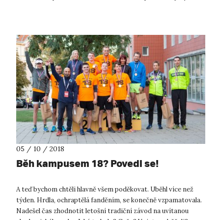
05 / 10 / 2018
Běh kampusem 18? Povedl se!
A teď bychom chtěli hlavně všem poděkovat. Uběhl více než
týden. Hrdla, ochraptělá fanděním, se konečně vzpamatovala.
Nadešel čas zhodnotit letošní tradiční závod na uvítanou