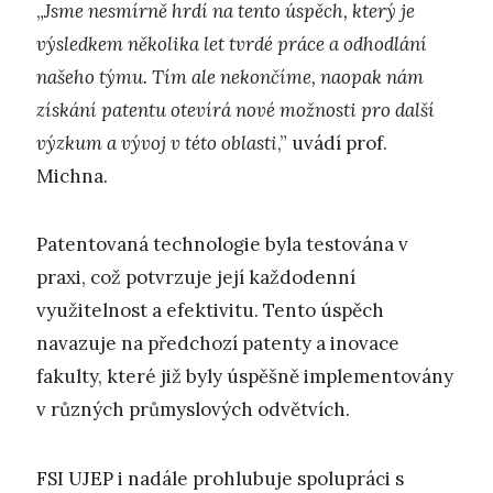
„
Jsme nesmírně hrdí na tento úspěch, který je
výsledkem několika let tvrdé práce a odhodlání
našeho týmu. Tím ale nekončíme, naopak nám
získání patentu otevírá nové možnosti pro další
výzkum a vývoj v této oblasti
,” uvádí prof.
Michna.
Patentovaná technologie byla testována v
praxi, což potvrzuje její každodenní
využitelnost a efektivitu. Tento úspěch
navazuje na předchozí patenty a inovace
fakulty, které již byly úspěšně implementovány
v různých průmyslových odvětvích.
FSI UJEP i nadále prohlubuje spolupráci s