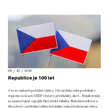
rok je zkrátk...
08 / 10 / 2018
Republice je 100 let
A to si zaslouží pořádné oslavy. Od začátku roku probíhají v
regionu za účasti UJEP výstavy, přednášky, akce... Nejaktivněji
se samozřejmě zapojila filozofická fakulta. Naši historikové a
filozofové v průběhu celého letošního roku představují vybra...