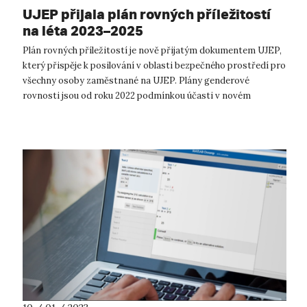
UJEP přijala plán rovných příležitostí
na léta 2023–2025
Plán rovných příležitostí je nově přijatým dokumentem UJEP,
který přispěje k posilování v oblasti bezpečného prostředí pro
všechny osoby zaměstnané na UJEP. Plány genderové
rovnosti jsou od roku 2022 podmínkou účasti v novém
rámcovém programu EU na...