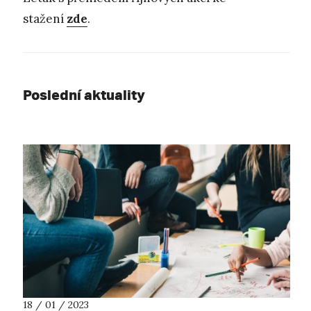
stažení
zde
.
Poslední aktuality
18 / 01 / 2023