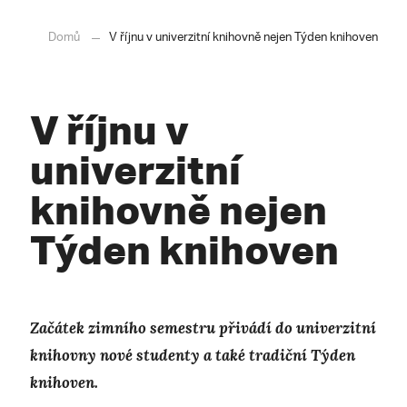
Domů
V říjnu v univerzitní knihovně nejen Týden knihoven
V říjnu v
univerzitní
knihovně nejen
Týden knihoven
Začátek zimního semestru přivádí do univerzitní
knihovny nové studenty a také tradiční Týden
knihoven.