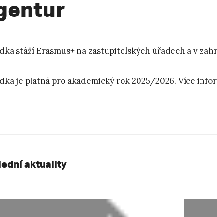
gentur
dka stáží Erasmus+ na zastupitelských úřadech a v zahr
dka je platná pro akademický rok 2025/2026. Více info
lední aktuality