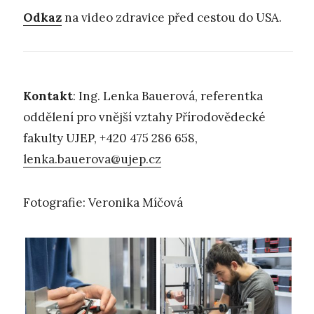
Odkaz
na video zdravice před cestou do USA.
Kontakt
: Ing. Lenka Bauerová, referentka
oddělení pro vnější vztahy Přírodovědecké
fakulty UJEP, +420 475 286 658,
lenka.bauerova@ujep.cz
Fotografie: Veronika Míčová