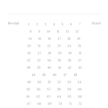
filmový příběh...
Novější
Starší
1
2
3
4
5
6
7
8
9
10
11
12
13
14
15
16
17
18
19
20
21
22
23
24
25
26
27
28
29
30
31
32
33
34
35
36
37
38
39
40
41
42
43
44
45
46
47
48
49
50
51
52
53
54
55
56
57
58
59
60
61
62
63
64
65
66
67
68
69
70
71
72