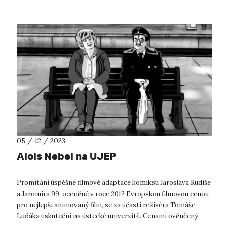
05 / 12 / 2023
Alois Nebel na UJEP
Promítání úspěšné filmové adaptace komiksu Jaroslava Rudiše
a Jaromíra 99, oceněné v roce 2012 Evropskou filmovou cenou
pro nejlepší animovaný film, se za účasti režiséra Tomáše
Luňáka uskuteční na ústecké univerzitě. Cenami ověnčený