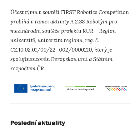
Účast týmu v soutěži FIRST Robotics Competition
probíhá v rámci aktivity A 2.38 Robotým pro
mezinárodní soutěže projektu RUR – Region
univerzitě, univerzita regionu, reg. č.
CZ.10.02.01/00/22_002/0000210, který je
spolufinancován Evropskou unií a Státním
rozpočtem ČR.
Poslední aktuality