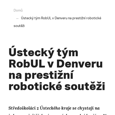
Domů
Ústecký tým RobUL v Denveru na prestižní robotické
soutěži
Ústecký tým
RobUL v Denveru
na prestižní
robotické soutěži
Středoškoláci z Ústeckého kraje se chystají na