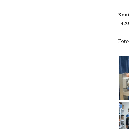
Kon
+420
Foto