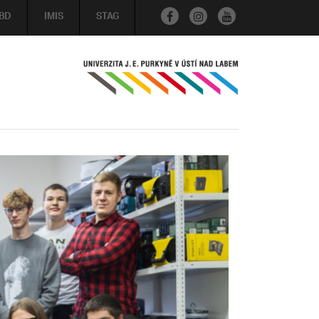
BD
IMIS
STAG