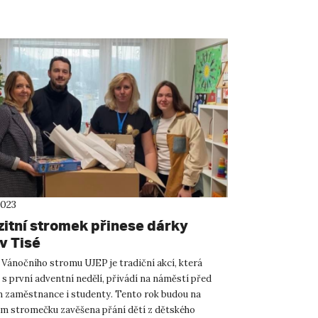
2023
zitní stromek přinese dárky
v Tisé
 Vánočního stromu UJEP je tradiční akcí, která
s první adventní nedělí, přivádí na náměstí před
 zaměstnance i studenty. Tento rok budou na
ím stromečku zavěšena přání dětí z dětského