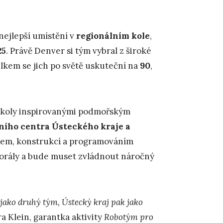
nejlepší umístění v
regionálním kole
,
25
. Právě Denver si tým vybral z široké
elkem se jich po světě uskuteční na
90
,
 úkoly inspirovanými podmořským
ního centra Ústeckého kraje a
em, konstrukcí a programováním
 korály a bude muset zvládnout náročný
jako druhý tým, Ústecký kraj pak jako
a Klein, garantka aktivity
Robotým pro