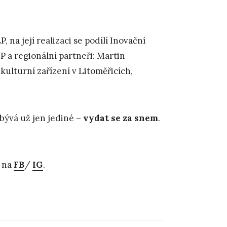
 na její realizaci se podílí Inovační
 a regionální partneři: Martin
ulturní zařízení v Litoměřicích,
bývá už jen jediné –
vydat se za snem
.
 na
FB
/
IG
.