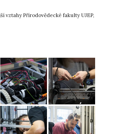
jší vztahy Přírodovědecké fakulty UJEP,