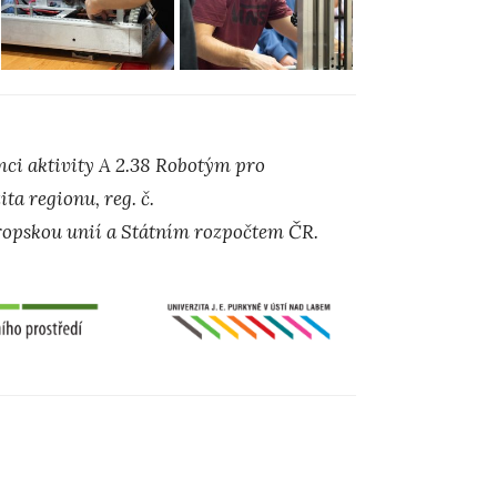
ci aktivity A 2.38 Robotým pro
ta regionu, reg. č.
opskou unií a Státním rozpočtem ČR.