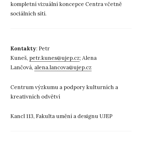
kompletní vizuální koncepce Centra včetně
sociálních sítí.
Kontakty
: Petr
Kuneš,
petr.kunes@ujep.cz
; Alena
Lančová,
alena.lancova@ujep.cz
Centrum výzkumu a podpory kulturních a
kreativních odvětví
Kancl 113, Fakulta umění a designu UJEP