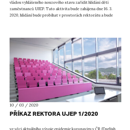
vládou vyhlášeného nouzového stavu zařídit hlídání dětí
zaměstnanců UJEP. Tato aktivita bude zahájena dne 16. 3.
2020, hlídání bude probíhat v prostorách rektorátu a bude
zdarma. Podmínky ...
10 / 03 / 2020
PŘÍKAZ REKTORA UJEP 1/2020
ve věci aktuálního vývoje epidemie koronaviru v ČR 〈English