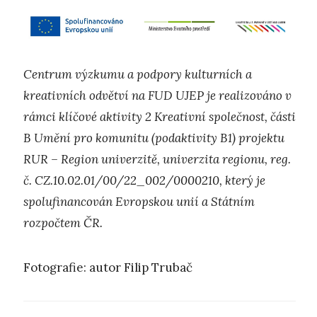
Centrum výzkumu a podpory kulturních a
kreativních odvětví na FUD UJEP je realizováno v
rámci klíčové aktivity 2 Kreativní společnost, části
B Umění pro komunitu (podaktivity B1) projektu
RUR – Region univerzitě, univerzita regionu, reg.
č. CZ.10.02.01/00/22_002/0000210, který je
spolufinancován Evropskou unií a Státním
rozpočtem ČR.
Fotografie: autor Filip Trubač