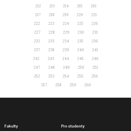
212
213
214
215
216
217
218
219
220
221
222
223
224
225
226
227
228
229
230
231
232
233
234
235
236
237
238
239
240
241
242
243
244
245
246
247
248
249
250
251
252
253
254
255
256
257
258
259
260
Fakulty
Pro studenty