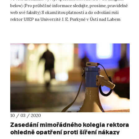
below〉 〈Pro průběžné informace sledujte, prosíme, pravidelně
web své fakulty〉 S okamžitou platností a do odvolání ruší
rektor UJEP na Univerzitě J. E. Purkyně v Ústí nad Labem
veškerou výuk...
10 / 03 / 2020
Zasedání mimořádného kolegia rektora
ohledně opatření proti šíření nákazy