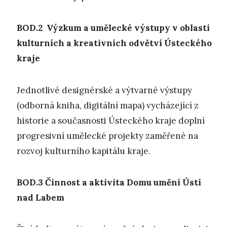
BOD.2 V
ýzkum a umělecké
výstupy
v oblasti
kulturních a kreativních odvětví Ústeckého
kraje
Jednotlivé designérské a výtvarné výstupy
(odborná kniha, digitální mapa) vycházející z
historie a současnosti Ústeckého kraje doplní
progresivní umělecké projekty zaměřené na
rozvoj kulturního kapitálu kraje.
BOD.3
Č
innost a aktivita Domu umění Ústí
nad Labem