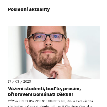
Poslední aktuality
17 / 03 / 2020
Vážení studenti, buďte, prosím,
připraveni pomáhat! Děkuji!
VÝZVA REKTORA PRO STUDENTY PF, FSE A FZS Vážená
studentko, vážený studente, informuji Vás, že je Vám jako