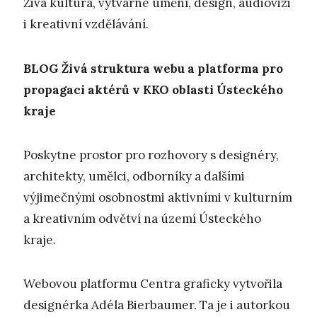
Živá kultura, výtvarné umění, design, audiovizi
i kreativní vzdělávání.
BLOG
Živá struktura webu a platforma pro
propagaci aktérů v KKO oblasti Ústeckého
kraje
Poskytne prostor pro rozhovory s designéry,
architekty, umělci, odborníky a dalšími
výjimečnými osobnostmi aktivními v kulturním
a kreativním odvětví na území Ústeckého
kraje.
Webovou platformu Centra graficky vytvořila
designérka Adéla Bierbaumer. Ta je i autorkou