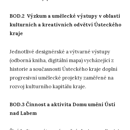
BOD.2 V
ýzkum a umělecké
výstupy
v oblasti
kulturních a kreativních odvětví Ústeckého
kraje
Jednotlivé designérské a výtvarné výstupy
(odborná kniha, digitální mapa) vycházející z
historie a současnosti Ústeckého kraje doplní
progresivní umělecké projekty zaměřené na
rozvoj kulturního kapitálu kraje.
BOD.3
Č
innost a aktivita Domu umění Ústí
nad Labem