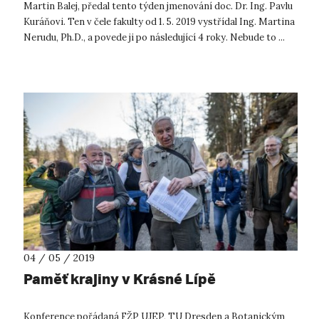
Martin Balej, předal tento týden jmenování doc. Dr. Ing. Pavlu
Kuráňovi. Ten v čele fakulty od 1. 5. 2019 vystřídal Ing. Martina
Nerudu, Ph.D., a povede ji po následující 4 roky. Nebude to ...
04 / 05 / 2019
Paměť krajiny v Krásné Lípě
Konference pořádaná FŽP UJEP, TU Dresden a Botanickým