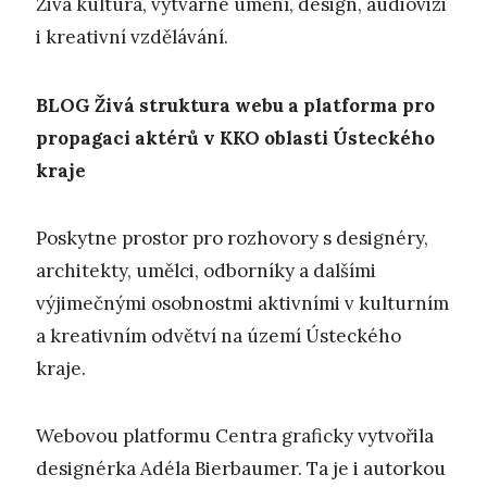
Živá kultura, výtvarné umění, design, audiovizi
i kreativní vzdělávání.
BLOG
Živá struktura webu a platforma pro
propagaci aktérů v KKO oblasti Ústeckého
kraje
Poskytne prostor pro rozhovory s designéry,
architekty, umělci, odborníky a dalšími
výjimečnými osobnostmi aktivními v kulturním
a kreativním odvětví na území Ústeckého
kraje.
Webovou platformu Centra graficky vytvořila
designérka Adéla Bierbaumer. Ta je i autorkou