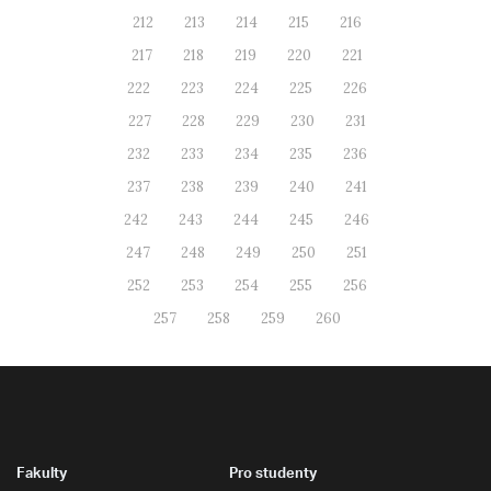
212
213
214
215
216
217
218
219
220
221
222
223
224
225
226
227
228
229
230
231
232
233
234
235
236
237
238
239
240
241
242
243
244
245
246
247
248
249
250
251
252
253
254
255
256
257
258
259
260
Fakulty
Pro studenty