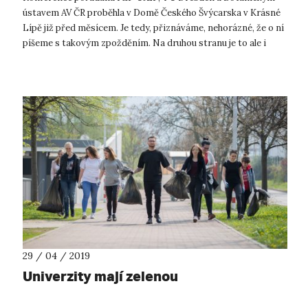
ústavem AV ČR proběhla v Domě Českého Švýcarska v Krásné
Lípě již před měsícem. Je tedy, přiznáváme, nehorázné, že o ní
píšeme s takovým zpožděním. Na druhou stranu je to ale i
známkou důležitosti ...
29 / 04 / 2019
Univerzity mají zelenou