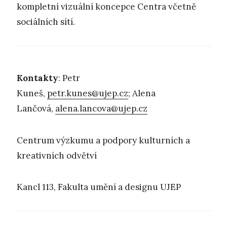
kompletní vizuální koncepce Centra včetně
sociálních sítí.
Kontakty
: Petr
Kuneš,
petr.kunes@ujep.cz
; Alena
Lančová,
alena.lancova@ujep.cz
Centrum výzkumu a podpory kulturních a
kreativních odvětví
Kancl 113, Fakulta umění a designu UJEP