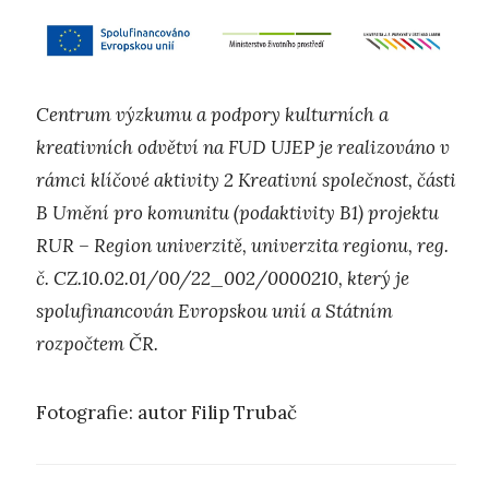
Centrum výzkumu a podpory kulturních a
kreativních odvětví na FUD UJEP je realizováno v
rámci klíčové aktivity 2 Kreativní společnost, části
B Umění pro komunitu (podaktivity B1) projektu
RUR – Region univerzitě, univerzita regionu, reg.
č. CZ.10.02.01/00/22_002/0000210, který je
spolufinancován Evropskou unií a Státním
rozpočtem ČR.
Fotografie: autor Filip Trubač