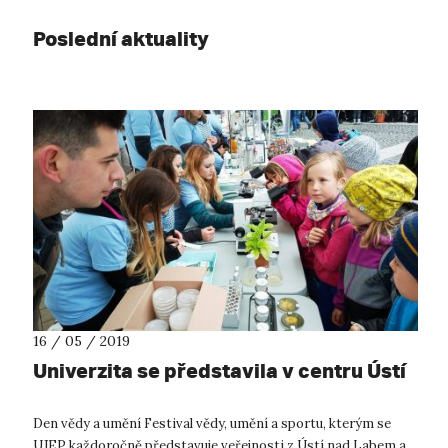
Poslední aktuality
16 / 05 / 2019
Univerzita se představila v centru Ústí
Den vědy a umění Festival vědy, umění a sportu, kterým se
UJEP každoročně představuje veřejnosti z Ústí nad Labem a