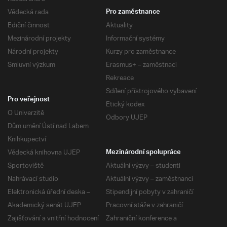
Vědecká rada
Pro zaměstnance
Ediční činnost
Aktuality
Mezinárodní projekty
Informační systémy
Národní projekty
Kurzy pro zaměstnance
Smluvní výzkum
Erasmus+ – zaměstnaci
Rekreace
Sdílení přístrojového vybavení
Pro veřejnost
Etický kodex
O Univerzitě
Odbory UJEP
Dům umění Ústí nad Labem
Knihkupectví
Vědecká knihovna UJEP
Mezinárodní spolupráce
Sportoviště
Aktuální výzvy – studenti
Nahrávací studio
Aktuální výzvy – zaměstnanci
Elektronická úřední deska –
Stipendijní pobyty v zahraničí
Akademický senát UJEP
Pracovní stáže v zahraničí
Zajišťování a vnitřní hodnocení
Zahraniční konference a