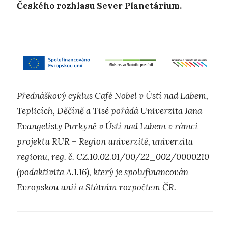
Českého rozhlasu Sever Planetárium.
Přednáškový cyklus Café Nobel v Ústí nad Labem,
Teplicích, Děčíně a Tisé pořádá Univerzita Jana
Evangelisty Purkyně v Ústí nad Labem v rámci
projektu RUR – Region univerzitě, univerzita
regionu, reg. č. CZ.10.02.01/00/22_002/0000210
(podaktivita A.1.16), který je spolufinancován
Evropskou unií a Státním rozpočtem ČR.