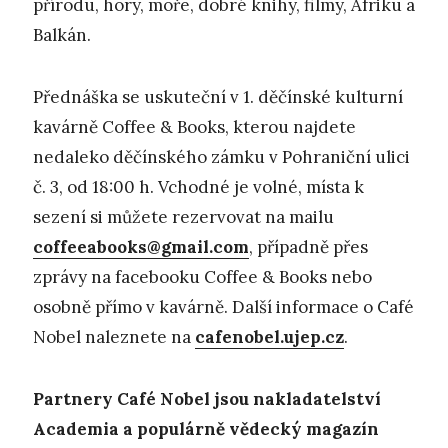
přírodu, hory, moře, dobré knihy, filmy, Afriku a
Balkán.
Přednáška se uskuteční v 1. děčínské kulturní
kavárně Coffee & Books, kterou najdete
nedaleko děčínského zámku v Pohraniční ulici
č. 3, od 18:00 h. Vchodné je volné, místa k
sezení si můžete rezervovat na mailu
coffeeabooks@gmail.com
, případně přes
zprávy na facebooku Coffee & Books nebo
osobně přímo v kavárně. Další informace o Café
Nobel naleznete na
cafenobel.ujep.cz
.
Partnery Café Nobel jsou nakladatelství
Academia a populárně vědecký magazín