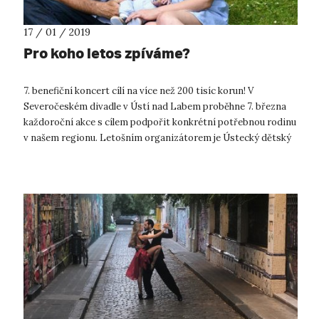
17 / 01 / 2019
Pro koho letos zpíváme?
7. benefiční koncert cílí na více než 200 tisíc korun! V
Severočeském divadle v Ústí nad Labem proběhne 7. března
každoroční akce s cílem podpořit konkrétní potřebnou rodinu
v našem regionu. Letošním organizátorem je Ústecký dětský
sbor a naše univerz...